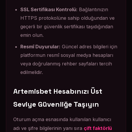
SSL Sertifikası Kontrolü:
Bağlantınızın
HTTPS protokolüne sahip olduğundan ve
geçerli bir güvenlik sertifikası taşıdığından
emin olun.
Resmî Duyurular:
Güncel adres bilgileri için
platformun resmî sosyal medya hesapları
veya doğrulanmış rehber sayfaları tercih
edilmelidir.
Artemisbet Hesabınızı Üst
Seviye Güvenliğe Taşıyın
Oturum açma esnasında kullanılan kullanıcı
adı ve şifre bilgilerinin yanı sıra
çift faktörlü