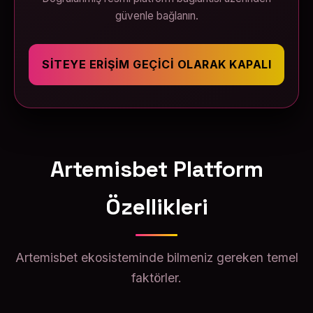
güvenle bağlanın.
SITEYE ERIŞIM GEÇICI OLARAK KAPALI
Artemisbet Platform
Özellikleri
Artemisbet ekosisteminde bilmeniz gereken temel
faktörler.