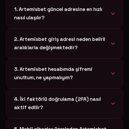
1. Artemisbet güncel adresine en hızlı
nasıl ulaşılır?
2. Artemisbet giriş adresi neden belirli
aralıklarla değişmektedir?
3. Artemisbet hesabımda şifremi
unuttum, ne yapmalıyım?
4. İki faktörlü doğrulama (2FA) nasıl
aktif edilir?