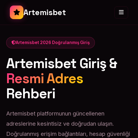
Artemisbet
Artemisbet 2026 Doğrulanmış Giriş
Artemisbet Giriş &
Resmi Adres
Rehberi
Artemisbet platformunun güncellenen
adreslerine kesintisiz ve doğrudan ulaşın.
Doğrulanmış erişim bağlantıları, hesap güvenliği