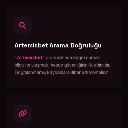
Artemisbet Arama Doğruluğu
"
Artemisbet
" aramalarında doğru domain
bilgisine ulaşmak, hesap güvenliğinin ilk adımıdır.
Doğrulanmamış kaynaklara itibar edilmemelidir.