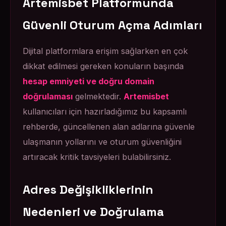
Artemisbet Platformunda
Güvenli Oturum Açma Adımları
Dijital platformlara erişim sağlarken en çok
dikkat edilmesi gereken konuların başında
hesap emniyeti ve doğru domain
doğrulaması
gelmektedir.
Artemisbet
kullanıcıları için hazırladığımız bu kapsamlı
rehberde, güncellenen alan adlarına güvenle
ulaşmanın yollarını ve oturum güvenliğini
artıracak kritik tavsiyeleri bulabilirsiniz.
Adres Değişikliklerinin
Nedenleri ve Doğrulama