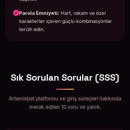
Parola Emniyeti:
Harf, rakam ve özel
karakterler içeren güçlü kombinasyonlar
tercih edin.
Sık Sorulan Sorular (SSS)
Artemisbet platformu ve giriş süreçleri hakkında
merak edilen 10 soru ve yanıtı.