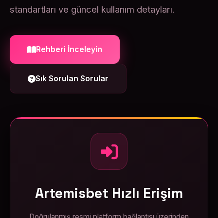
standartları ve güncel kullanım detayları.
Rehberi İnceleyin
Sık Sorulan Sorular
Artemisbet Hızlı Erişim
Doğrulanmış resmi platform bağlantısı üzerinden