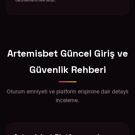
Artemisbet Güncel Giriş ve
Güvenlik Rehberi
Oturum emniyeti ve platform erişimine dair detaylı
inceleme.