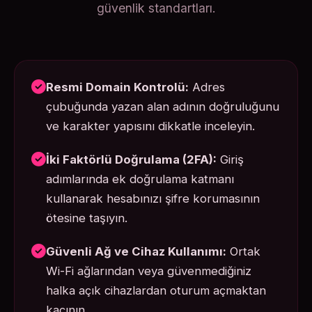
güvenlik standartları.
Resmi Domain Kontrolü:
Adres
çubuğunda yazan alan adının doğruluğunu
ve karakter yapısını dikkatle inceleyin.
İki Faktörlü Doğrulama (2FA):
Giriş
adımlarında ek doğrulama katmanı
kullanarak hesabınızı şifre korumasının
ötesine taşıyın.
Güvenli Ağ ve Cihaz Kullanımı:
Ortak
Wi-Fi ağlarından veya güvenmediğiniz
halka açık cihazlardan oturum açmaktan
kaçının.