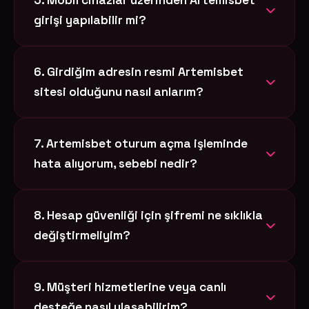
5. Mobil cihazlar üzerinden Artemisbet
girişi yapılabilir mi?
6. Girdiğim adresin resmi Artemisbet
sitesi olduğunu nasıl anlarım?
7. Artemisbet oturum açma işleminde
hata alıyorum, sebebi nedir?
8. Hesap güvenliği için şifremi ne sıklıkla
değiştirmeliyim?
9. Müşteri hizmetlerine veya canlı
desteğe nasıl ulaşabilirim?