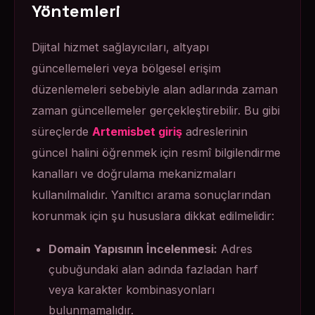
Yöntemleri
Dijital hizmet sağlayıcıları, altyapı
güncellemeleri veya bölgesel erişim
düzenlemeleri sebebiyle alan adlarında zaman
zaman güncellemeler gerçekleştirebilir. Bu gibi
süreçlerde
Artemisbet giriş
adreslerinin
güncel halini öğrenmek için resmî bilgilendirme
kanalları ve doğrulama mekanizmaları
kullanılmalıdır. Yanıltıcı arama sonuçlarından
korunmak için şu hususlara dikkat edilmelidir:
Domain Yapısının İncelenmesi:
Adres
çubuğundaki alan adında fazladan harf
veya karakter kombinasyonları
bulunmamalıdır.