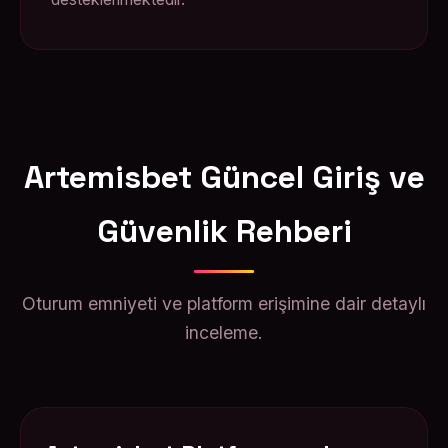
Artemisbet Güncel Giriş ve
Güvenlik Rehberi
Oturum emniyeti ve platform erişimine dair detaylı
inceleme.