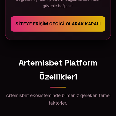
güvenle bağlanın.
SITEYE ERIŞIM GEÇICI OLARAK KAPALI
Artemisbet Platform
Özellikleri
Artemisbet ekosisteminde bilmeniz gereken temel
faktörler.