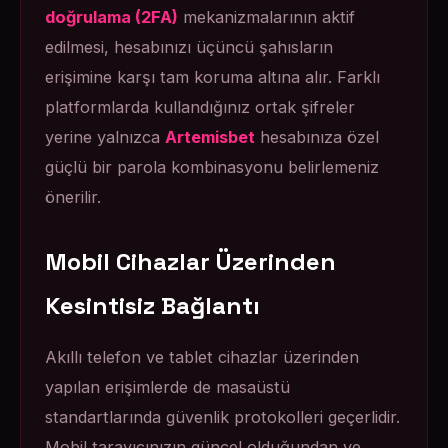
doğrulama (2FA)
mekanizmalarının aktif
edilmesi, hesabınızı üçüncü şahısların
erişimine karşı tam koruma altına alır. Farklı
platformlarda kullandığınız ortak şifreler
yerine yalnızca
Artemisbet
hesabınıza özel
güçlü bir parola kombinasyonu belirlemeniz
önerilir.
Mobil Cihazlar Üzerinden
Kesintisiz Bağlantı
Akıllı telefon ve tablet cihazlar üzerinden
yapılan erişimlerde de masaüstü
standartlarında güvenlik protokolleri geçerlidir.
Mobil tarayıcınızın güncel olduğundan ve