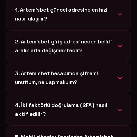
1. Artemisbet güncel adresine en hızlı
nasıl ulaşılır?
2. Artemisbet giriş adresi neden belirli
aralıklarla değişmektedir?
3. Artemisbet hesabımda şifremi
unuttum, ne yapmalıyım?
4. İki faktörlü doğrulama (2FA) nasıl
aktif edilir?