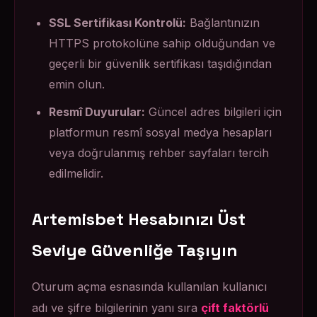
SSL Sertifikası Kontrolü:
Bağlantınızın
HTTPS protokolüne sahip olduğundan ve
geçerli bir güvenlik sertifikası taşıdığından
emin olun.
Resmî Duyurular:
Güncel adres bilgileri için
platformun resmî sosyal medya hesapları
veya doğrulanmış rehber sayfaları tercih
edilmelidir.
Artemisbet Hesabınızı Üst
Seviye Güvenliğe Taşıyın
Oturum açma esnasında kullanılan kullanıcı
adı ve şifre bilgilerinin yanı sıra
çift faktörlü