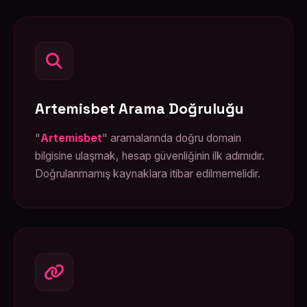
Artemisbet Arama Doğruluğu
"
Artemisbet
" aramalarında doğru domain
bilgisine ulaşmak, hesap güvenliğinin ilk adımıdır.
Doğrulanmamış kaynaklara itibar edilmemelidir.