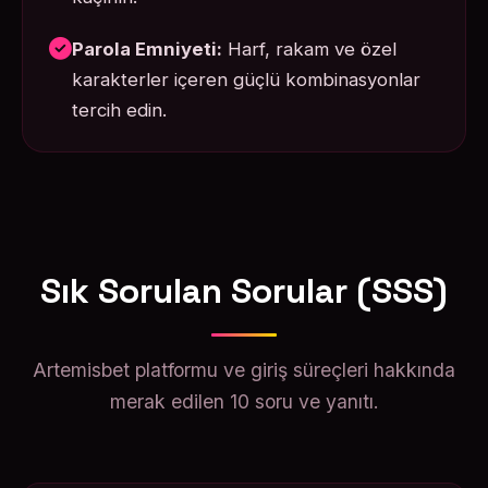
Parola Emniyeti:
Harf, rakam ve özel
karakterler içeren güçlü kombinasyonlar
tercih edin.
Sık Sorulan Sorular (SSS)
Artemisbet platformu ve giriş süreçleri hakkında
merak edilen 10 soru ve yanıtı.