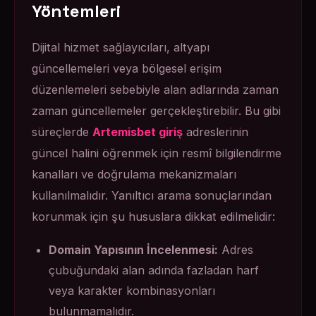
Yöntemleri
Dijital hizmet sağlayıcıları, altyapı
güncellemeleri veya bölgesel erişim
düzenlemeleri sebebiyle alan adlarında zaman
zaman güncellemeler gerçekleştirebilir. Bu gibi
süreçlerde
Artemisbet giriş
adreslerinin
güncel halini öğrenmek için resmî bilgilendirme
kanalları ve doğrulama mekanizmaları
kullanılmalıdır. Yanıltıcı arama sonuçlarından
korunmak için şu hususlara dikkat edilmelidir:
Domain Yapısının İncelenmesi:
Adres
çubuğundaki alan adında fazladan harf
veya karakter kombinasyonları
bulunmamalıdır.