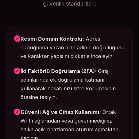
güvenlik standartları.
Resmi Domain Kontrolü:
Adres
çubuğunda yazan alan adının doğruluğunu
ve karakter yapısını dikkatle inceleyin.
İki Faktörlü Doğrulama (2FA):
Giriş
adımlarında ek doğrulama katmanı
kullanarak hesabınızı şifre korumasının
ötesine taşıyın.
Güvenli Ağ ve Cihaz Kullanımı:
Ortak
Wi-Fi ağlarından veya güvenmediğiniz
halka açık cihazlardan oturum açmaktan
kaçının.