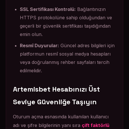
SSL Sertifikası Kontrolü:
Bağlantınızın
HTTPS protokolüne sahip olduğundan ve
geçerli bir güvenlik sertifikası taşıdığından
emin olun.
Resmî Duyurular:
Güncel adres bilgileri için
platformun resmî sosyal medya hesapları
veya doğrulanmış rehber sayfaları tercih
edilmelidir.
Artemisbet Hesabınızı Üst
Seviye Güvenliğe Taşıyın
Oturum açma esnasında kullanılan kullanıcı
adı ve şifre bilgilerinin yanı sıra
çift faktörlü