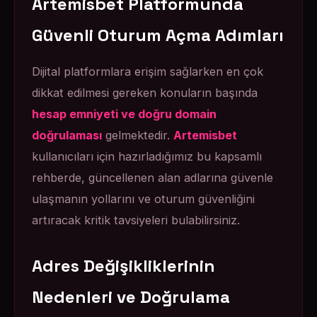
Artemisbet Platformunda
Güvenli Oturum Açma Adımları
Dijital platformlara erişim sağlarken en çok
dikkat edilmesi gereken konuların başında
hesap emniyeti ve doğru domain
doğrulaması
gelmektedir.
Artemisbet
kullanıcıları için hazırladığımız bu kapsamlı
rehberde, güncellenen alan adlarına güvenle
ulaşmanın yollarını ve oturum güvenliğini
artıracak kritik tavsiyeleri bulabilirsiniz.
Adres Değişikliklerinin
Nedenleri ve Doğrulama