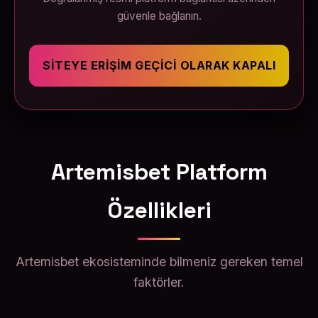
güvenle bağlanın.
SITEYE ERIŞIM GEÇICI OLARAK KAPALI
Artemisbet Platform
Özellikleri
Artemisbet ekosisteminde bilmeniz gereken temel
faktörler.