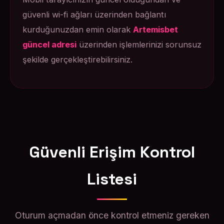
güvenli wi-fi ağları üzerinden bağlantı
kurduğunuzdan emin olarak
Artemisbet
güncel adresi
üzerinden işlemlerinizi sorunsuz
şekilde gerçekleştirebilirsiniz.
Güvenli Erişim Kontrol
Listesi
Oturum açmadan önce kontrol etmeniz gereken