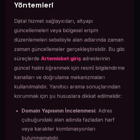
Yöntemleri
Dijital hizmet sağlayıcıları, altyapı
güncellemeleri veya bölgesel erişim
düzenlemeleri sebebiyle alan adlarında zaman
zaman güncellemeler gerçekleştirebilir. Bu gibi
süreçlerde
Artemisbet giriş
adreslerinin
güncel halini öğrenmek için resmî bilgilendirme
kanalları ve doğrulama mekanizmaları
kullanılmalıdır. Yanıltıcı arama sonuçlarından
korunmak için şu hususlara dikkat edilmelidir:
Domain Yapısının İncelenmesi:
Adres
çubuğundaki alan adında fazladan harf
veya karakter kombinasyonları
bulunmamalıdır.