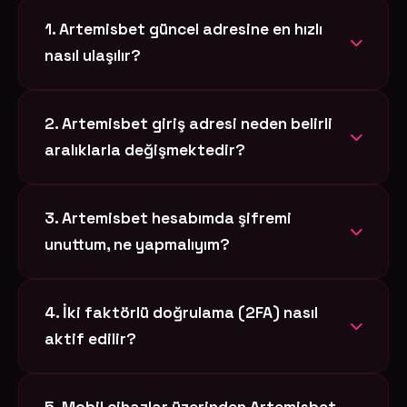
1. Artemisbet güncel adresine en hızlı
nasıl ulaşılır?
2. Artemisbet giriş adresi neden belirli
aralıklarla değişmektedir?
3. Artemisbet hesabımda şifremi
unuttum, ne yapmalıyım?
4. İki faktörlü doğrulama (2FA) nasıl
aktif edilir?