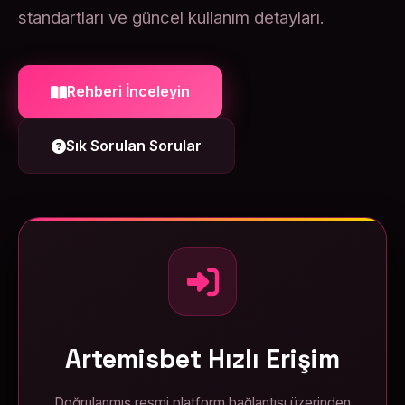
standartları ve güncel kullanım detayları.
Rehberi İnceleyin
Sık Sorulan Sorular
Artemisbet Hızlı Erişim
Doğrulanmış resmi platform bağlantısı üzerinden