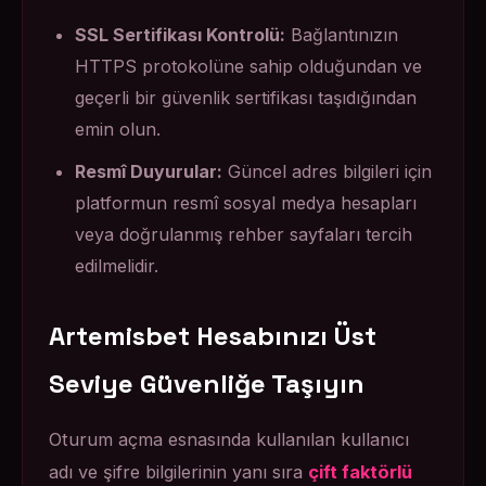
SSL Sertifikası Kontrolü:
Bağlantınızın
HTTPS protokolüne sahip olduğundan ve
geçerli bir güvenlik sertifikası taşıdığından
emin olun.
Resmî Duyurular:
Güncel adres bilgileri için
platformun resmî sosyal medya hesapları
veya doğrulanmış rehber sayfaları tercih
edilmelidir.
Artemisbet Hesabınızı Üst
Seviye Güvenliğe Taşıyın
Oturum açma esnasında kullanılan kullanıcı
adı ve şifre bilgilerinin yanı sıra
çift faktörlü