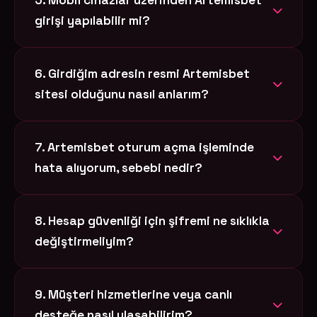
5. Mobil cihazlar üzerinden Artemisbet
girişi yapılabilir mi?
6. Girdiğim adresin resmi Artemisbet
sitesi olduğunu nasıl anlarım?
7. Artemisbet oturum açma işleminde
hata alıyorum, sebebi nedir?
8. Hesap güvenliği için şifremi ne sıklıkla
değiştirmeliyim?
9. Müşteri hizmetlerine veya canlı
desteğe nasıl ulaşabilirim?