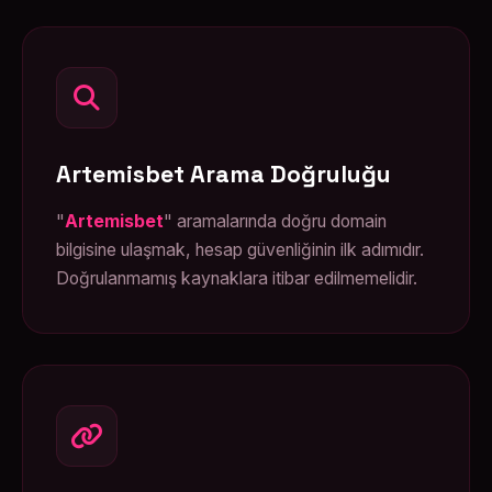
Artemisbet Arama Doğruluğu
"
Artemisbet
" aramalarında doğru domain
bilgisine ulaşmak, hesap güvenliğinin ilk adımıdır.
Doğrulanmamış kaynaklara itibar edilmemelidir.