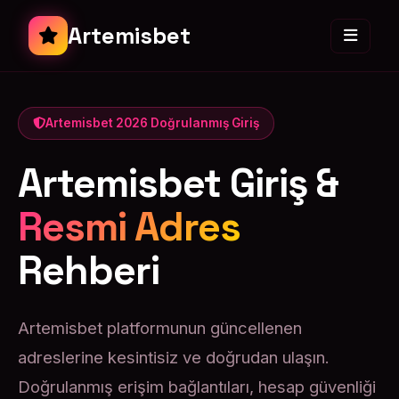
Artemisbet
Artemisbet 2026 Doğrulanmış Giriş
Artemisbet Giriş &
Resmi Adres
Rehberi
Artemisbet platformunun güncellenen
adreslerine kesintisiz ve doğrudan ulaşın.
Doğrulanmış erişim bağlantıları, hesap güvenliği