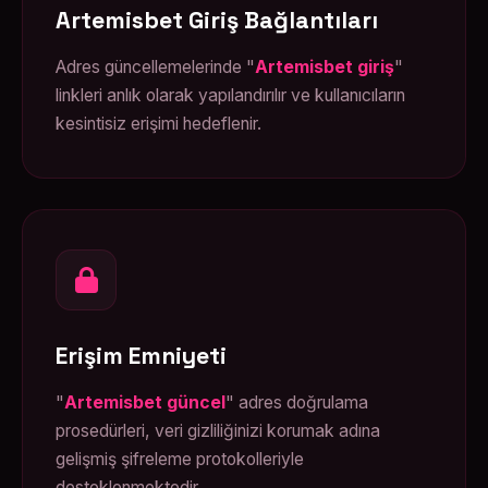
Artemisbet Giriş Bağlantıları
Adres güncellemelerinde "
Artemisbet giriş
"
linkleri anlık olarak yapılandırılır ve kullanıcıların
kesintisiz erişimi hedeflenir.
Erişim Emniyeti
"
Artemisbet güncel
" adres doğrulama
prosedürleri, veri gizliliğinizi korumak adına
gelişmiş şifreleme protokolleriyle
desteklenmektedir.