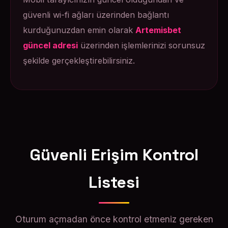
güvenli wi-fi ağları üzerinden bağlantı
kurduğunuzdan emin olarak
Artemisbet
güncel adresi
üzerinden işlemlerinizi sorunsuz
şekilde gerçekleştirebilirsiniz.
Güvenli Erişim Kontrol
Listesi
Oturum açmadan önce kontrol etmeniz gereken