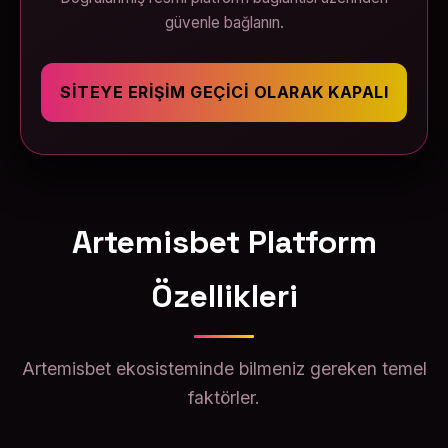
güvenle bağlanın.
SITEYE ERIŞIM GEÇICI OLARAK KAPALI
Artemisbet Platform
Özellikleri
Artemisbet ekosisteminde bilmeniz gereken temel
faktörler.