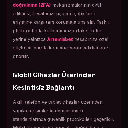
doğrulama (2FA)
mekanizmalarının aktif
edilmesi, hesabınızı üçüncü şahısların
erişimine karşı tam koruma altına alır. Farklı
platformlarda kullandığınız ortak şifreler
yerine yalnızca
Artemisbet
hesabınıza özel
güçlü bir parola kombinasyonu belirlemeniz
önerilir.
Mobil Cihazlar Üzerinden
Kesintisiz Bağlantı
Akıllı telefon ve tablet cihazlar üzerinden
yapılan erişimlerde de masaüstü
standartlarında güvenlik protokolleri geçerlidir.
Mobil tarayıcınızın güncel olduğundan ve