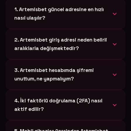
1. Artemisbet güncel adresine en hızlı
nasıl ulaşılır?
2. Artemisbet giriş adresi neden belirli
aralıklarla değişmektedir?
3. Artemisbet hesabımda şifremi
unuttum, ne yapmalıyım?
4. İki faktörlü doğrulama (2FA) nasıl
aktif edilir?