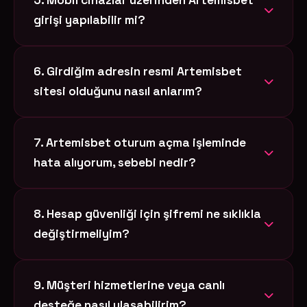
5. Mobil cihazlar üzerinden Artemisbet
girişi yapılabilir mi?
6. Girdiğim adresin resmi Artemisbet
sitesi olduğunu nasıl anlarım?
7. Artemisbet oturum açma işleminde
hata alıyorum, sebebi nedir?
8. Hesap güvenliği için şifremi ne sıklıkla
değiştirmeliyim?
9. Müşteri hizmetlerine veya canlı
desteğe nasıl ulaşabilirim?