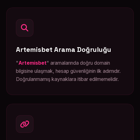
Artemisbet Arama Doğruluğu
"
Artemisbet
" aramalarında doğru domain
bilgisine ulaşmak, hesap güvenliğinin ilk adımıdır.
Doğrulanmamış kaynaklara itibar edilmemelidir.