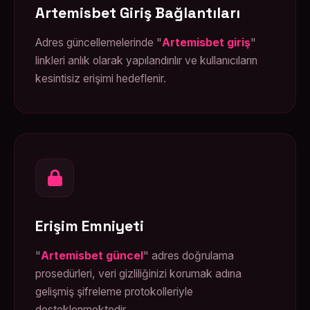
Artemisbet Giriş Bağlantıları
Adres güncellemelerinde "
Artemisbet giriş
"
linkleri anlık olarak yapılandırılır ve kullanıcıların
kesintisiz erişimi hedeflenir.
Erişim Emniyeti
"
Artemisbet güncel
" adres doğrulama
prosedürleri, veri gizliliğinizi korumak adına
gelişmiş şifreleme protokolleriyle
desteklenmektedir.