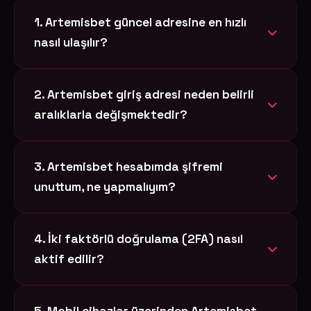
1. Artemisbet güncel adresine en hızlı
nasıl ulaşılır?
2. Artemisbet giriş adresi neden belirli
aralıklarla değişmektedir?
3. Artemisbet hesabımda şifremi
unuttum, ne yapmalıyım?
4. İki faktörlü doğrulama (2FA) nasıl
aktif edilir?