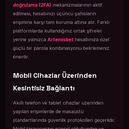
doğrulama (2FA)
mekanizmalarının aktif
edilmesi, hesabınızı üçüncü şahısların
erişimine karşı tam koruma altına alır. Farklı
platformlarda kullandığınız ortak şifreler
yerine yalnızca
Artemisbet
hesabınıza özel
güçlü bir parola kombinasyonu belirlemeniz
önerilir.
Mobil Cihazlar Üzerinden
Kesintisiz Bağlantı
Akıllı telefon ve tablet cihazlar üzerinden
yapılan erişimlerde de masaüstü
standartlarında güvenlik protokolleri geçerlidir.
Mobil tarayıcınızın güncel olduğundan ve