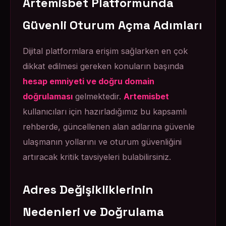
Artemisbet Platformunda
Güvenli Oturum Açma Adımları
Dijital platformlara erişim sağlarken en çok
dikkat edilmesi gereken konuların başında
hesap emniyeti ve doğru domain
doğrulaması
gelmektedir.
Artemisbet
kullanıcıları için hazırladığımız bu kapsamlı
rehberde, güncellenen alan adlarına güvenle
ulaşmanın yollarını ve oturum güvenliğini
artıracak kritik tavsiyeleri bulabilirsiniz.
Adres Değişikliklerinin
Nedenleri ve Doğrulama