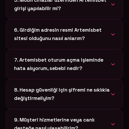
5. Mobil cihazlar üzerinden Artemisbet
girişi yapılabilir mi?
6. Girdiğim adresin resmi Artemisbet
sitesi olduğunu nasıl anlarım?
7. Artemisbet oturum açma işleminde
hata alıyorum, sebebi nedir?
8. Hesap güvenliği için şifremi ne sıklıkla
değiştirmeliyim?
9. Müşteri hizmetlerine veya canlı
desteğe nasıl ulaşabilirim?