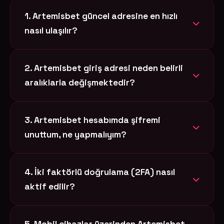
1. Artemisbet güncel adresine en hızlı
nasıl ulaşılır?
2. Artemisbet giriş adresi neden belirli
aralıklarla değişmektedir?
3. Artemisbet hesabımda şifremi
unuttum, ne yapmalıyım?
4. İki faktörlü doğrulama (2FA) nasıl
aktif edilir?