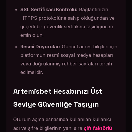
SSL Sertifikası Kontrolü:
Bağlantınızın
HTTPS protokolüne sahip olduğundan ve
geçerli bir güvenlik sertifikası taşıdığından
emin olun.
Resmî Duyurular:
Güncel adres bilgileri için
platformun resmî sosyal medya hesapları
veya doğrulanmış rehber sayfaları tercih
edilmelidir.
Artemisbet Hesabınızı Üst
Seviye Güvenliğe Taşıyın
Oturum açma esnasında kullanılan kullanıcı
adı ve şifre bilgilerinin yanı sıra
çift faktörlü