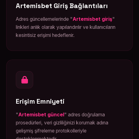
Artemisbet Giriş Bağlantıları
Adres güncellemelerinde "
Artemisbet giriş
"
linkleri anlık olarak yapılandırılır ve kullanıcıların
kesintisiz erişimi hedeflenir.
Erişim Emniyeti
"
Artemisbet güncel
" adres doğrulama
prosedürleri, veri gizliliğinizi korumak adına
gelişmiş şifreleme protokolleriyle
desteklenmektedir.