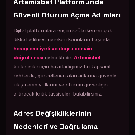
Artemisbet Platformunda
Güvenli Oturum Açma Adımları
Dijital platformlara erişim sağlarken en çok
dikkat edilmesi gereken konuların başında
hesap emniyeti ve doğru domain
doğrulaması
gelmektedir.
Artemisbet
kullanıcıları için hazırladığımız bu kapsamlı
rehberde, güncellenen alan adlarına güvenle
ulaşmanın yollarını ve oturum güvenliğini
artıracak kritik tavsiyeleri bulabilirsiniz.
Adres Değişikliklerinin
Nedenleri ve Doğrulama