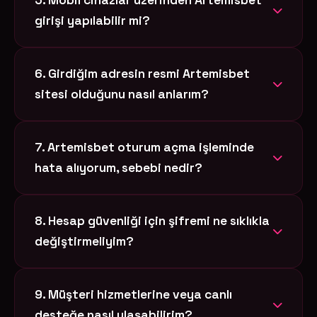
5. Mobil cihazlar üzerinden Artemisbet
girişi yapılabilir mi?
6. Girdiğim adresin resmi Artemisbet
sitesi olduğunu nasıl anlarım?
7. Artemisbet oturum açma işleminde
hata alıyorum, sebebi nedir?
8. Hesap güvenliği için şifremi ne sıklıkla
değiştirmeliyim?
9. Müşteri hizmetlerine veya canlı
desteğe nasıl ulaşabilirim?