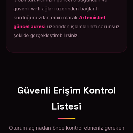
güvenli wi-fi ağları üzerinden bağlantı
kurduğunuzdan emin olarak
Artemisbet
güncel adresi
üzerinden işlemlerinizi sorunsuz
şekilde gerçekleştirebilirsiniz.
Güvenli Erişim Kontrol
Listesi
Oturum açmadan önce kontrol etmeniz gereken