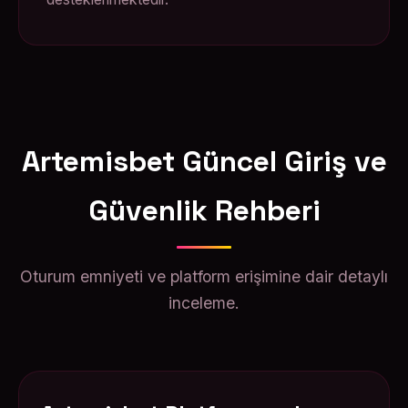
Artemisbet Güncel Giriş ve
Güvenlik Rehberi
Oturum emniyeti ve platform erişimine dair detaylı
inceleme.