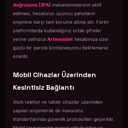
doğrulama (2FA)
mekanizmalarının aktif
edilmesi, hesabınızı üçüncü şahısların
erişimine karşı tam koruma altına alır. Farklı
platformlarda kullandığınız ortak şifreler
yerine yalnızca
Artemisbet
hesabınıza özel
güçlü bir parola kombinasyonu belirlemeniz
önerilir.
Mobil Cihazlar Üzerinden
Kesintisiz Bağlantı
Akıllı telefon ve tablet cihazlar üzerinden
yapılan erişimlerde de masaüstü
standartlarında güvenlik protokolleri geçerlidir.
Mobil tarayıcınızın güncel olduğundan ve