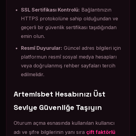
SSL Sertifikası Kontrolü:
Bağlantınızın
HTTPS protokolüne sahip olduğundan ve
geçerli bir güvenlik sertifikası taşıdığından
emin olun.
Resmî Duyurular:
Güncel adres bilgileri için
platformun resmî sosyal medya hesapları
veya doğrulanmış rehber sayfaları tercih
edilmelidir.
Artemisbet Hesabınızı Üst
Seviye Güvenliğe Taşıyın
Oturum açma esnasında kullanılan kullanıcı
adı ve şifre bilgilerinin yanı sıra
çift faktörlü