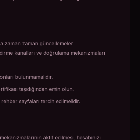
rında zaman zaman güncellemeler
endirme kanalları ve doğrulama mekanizmaları
nları bulunmamalıdır.
ifikası taşıdığından emin olun.
ehber sayfaları tercih edilmelidir.
mekanizmalarının aktif edilmesi, hesabınızı