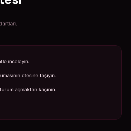
rtları.
le inceleyin.
umasının ötesine taşıyın.
oturum açmaktan kaçının.