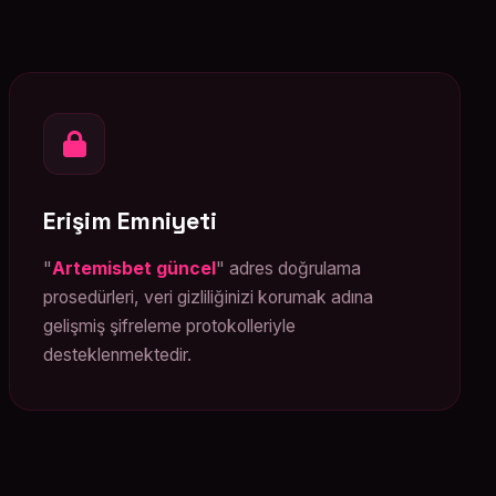
Erişim Emniyeti
"
Artemisbet güncel
" adres doğrulama
prosedürleri, veri gizliliğinizi korumak adına
gelişmiş şifreleme protokolleriyle
desteklenmektedir.