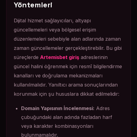
Yöntemleri
Dijital hizmet sağlayıcıları, altyapı
güncellemeleri veya bölgesel erişim
düzenlemeleri sebebiyle alan adlarında zaman
zaman güncellemeler gerçekleştirebilir. Bu gibi
süreçlerde
Artemisbet giriş
adreslerinin
güncel halini öğrenmek için resmî bilgilendirme
kanalları ve doğrulama mekanizmaları
kullanılmalıdır. Yanıltıcı arama sonuçlarından
korunmak için şu hususlara dikkat edilmelidir:
Domain Yapısının İncelenmesi:
Adres
çubuğundaki alan adında fazladan harf
veya karakter kombinasyonları
bulunmamalıdır.