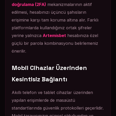
doğrulama (2FA)
mekanizmalarının aktif
edilmesi, hesabınızı üçüncü şahısların
erişimine karşı tam koruma altına alır. Farklı
platformlarda kullandığınız ortak şifreler
yerine yalnızca
Artemisbet
hesabınıza özel
güçlü bir parola kombinasyonu belirlemeniz
önerilir.
Mobil Cihazlar Üzerinden
Kesintisiz Bağlantı
Akıllı telefon ve tablet cihazlar üzerinden
yapılan erişimlerde de masaüstü
standartlarında güvenlik protokolleri geçerlidir.
Mobil tarayıcınızın güncel olduğundan ve