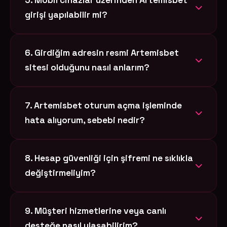
5. Mobil cihazlar üzerinden Artemisbet
girişi yapılabilir mi?
6. Girdiğim adresin resmi Artemisbet
sitesi olduğunu nasıl anlarım?
7. Artemisbet oturum açma işleminde
hata alıyorum, sebebi nedir?
8. Hesap güvenliği için şifremi ne sıklıkla
değiştirmeliyim?
9. Müşteri hizmetlerine veya canlı
desteğe nasıl ulaşabilirim?