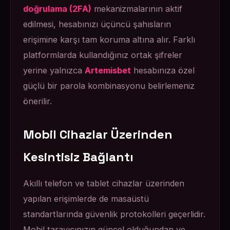
doğrulama (2FA)
mekanizmalarının aktif
edilmesi, hesabınızı üçüncü şahısların
erişimine karşı tam koruma altına alır. Farklı
platformlarda kullandığınız ortak şifreler
yerine yalnızca
Artemisbet
hesabınıza özel
güçlü bir parola kombinasyonu belirlemeniz
önerilir.
Mobil Cihazlar Üzerinden
Kesintisiz Bağlantı
Akıllı telefon ve tablet cihazlar üzerinden
yapılan erişimlerde de masaüstü
standartlarında güvenlik protokolleri geçerlidir.
Mobil tarayıcınızın güncel olduğundan ve