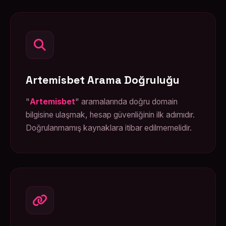
Artemisbet Arama Doğruluğu
"
Artemisbet
" aramalarında doğru domain
bilgisine ulaşmak, hesap güvenliğinin ilk adımıdır.
Doğrulanmamış kaynaklara itibar edilmemelidir.