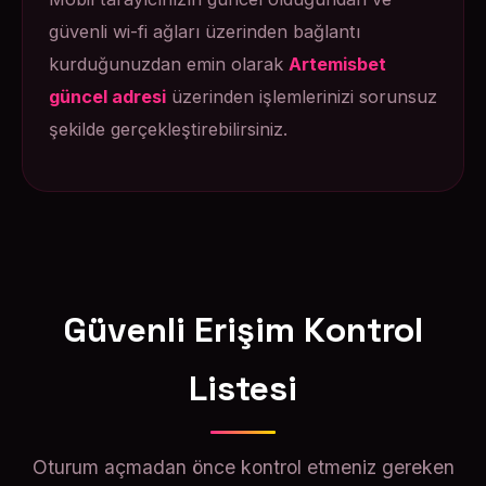
güvenli wi-fi ağları üzerinden bağlantı
kurduğunuzdan emin olarak
Artemisbet
güncel adresi
üzerinden işlemlerinizi sorunsuz
şekilde gerçekleştirebilirsiniz.
Güvenli Erişim Kontrol
Listesi
Oturum açmadan önce kontrol etmeniz gereken