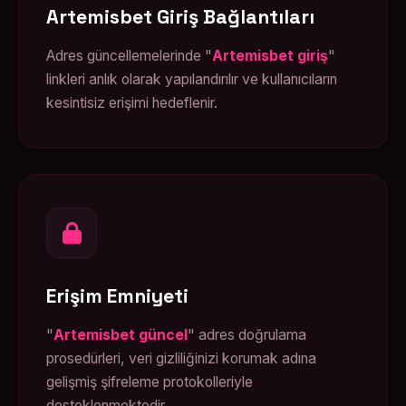
Artemisbet Giriş Bağlantıları
Adres güncellemelerinde "
Artemisbet giriş
"
linkleri anlık olarak yapılandırılır ve kullanıcıların
kesintisiz erişimi hedeflenir.
Erişim Emniyeti
"
Artemisbet güncel
" adres doğrulama
prosedürleri, veri gizliliğinizi korumak adına
gelişmiş şifreleme protokolleriyle
desteklenmektedir.