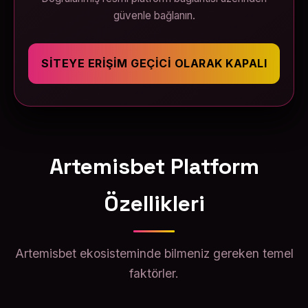
güvenle bağlanın.
SITEYE ERIŞIM GEÇICI OLARAK KAPALI
Artemisbet Platform
Özellikleri
Artemisbet ekosisteminde bilmeniz gereken temel
faktörler.