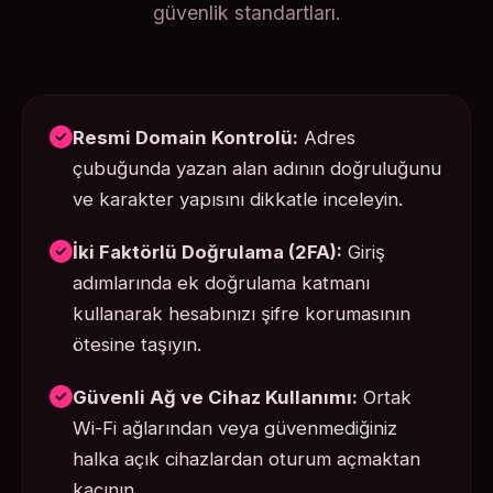
güvenlik standartları.
Resmi Domain Kontrolü:
Adres
çubuğunda yazan alan adının doğruluğunu
ve karakter yapısını dikkatle inceleyin.
İki Faktörlü Doğrulama (2FA):
Giriş
adımlarında ek doğrulama katmanı
kullanarak hesabınızı şifre korumasının
ötesine taşıyın.
Güvenli Ağ ve Cihaz Kullanımı:
Ortak
Wi-Fi ağlarından veya güvenmediğiniz
halka açık cihazlardan oturum açmaktan
kaçının.