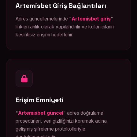
Artemisbet Giriş Bağlantıları
Adres güncellemelerinde "
Artemisbet giriş
"
linkleri anlık olarak yapılandırılır ve kullanıcıların
kesintisiz erişimi hedeflenir.
Erişim Emniyeti
"
Artemisbet güncel
" adres doğrulama
prosedürleri, veri gizliliğinizi korumak adına
gelişmiş şifreleme protokolleriyle
desteklenmektedir.