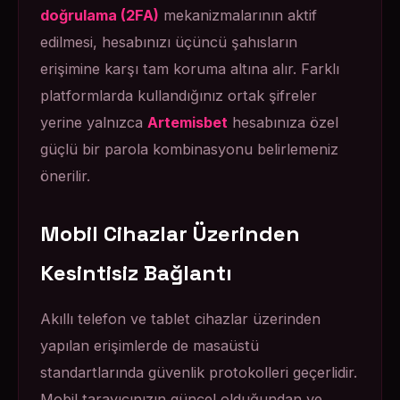
doğrulama (2FA)
mekanizmalarının aktif
edilmesi, hesabınızı üçüncü şahısların
erişimine karşı tam koruma altına alır. Farklı
platformlarda kullandığınız ortak şifreler
yerine yalnızca
Artemisbet
hesabınıza özel
güçlü bir parola kombinasyonu belirlemeniz
önerilir.
Mobil Cihazlar Üzerinden
Kesintisiz Bağlantı
Akıllı telefon ve tablet cihazlar üzerinden
yapılan erişimlerde de masaüstü
standartlarında güvenlik protokolleri geçerlidir.
Mobil tarayıcınızın güncel olduğundan ve