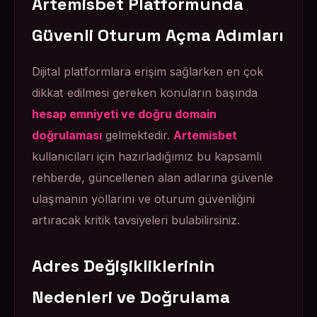
Artemisbet Platformunda
Güvenli Oturum Açma Adımları
Dijital platformlara erişim sağlarken en çok
dikkat edilmesi gereken konuların başında
hesap emniyeti ve doğru domain
doğrulaması
gelmektedir.
Artemisbet
kullanıcıları için hazırladığımız bu kapsamlı
rehberde, güncellenen alan adlarına güvenle
ulaşmanın yollarını ve oturum güvenliğini
artıracak kritik tavsiyeleri bulabilirsiniz.
Adres Değişikliklerinin
Nedenleri ve Doğrulama