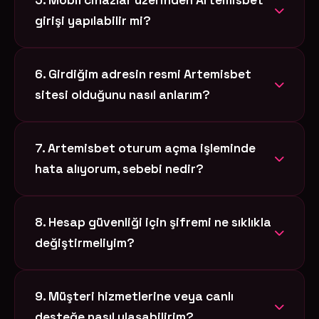
5. Mobil cihazlar üzerinden Artemisbet
girişi yapılabilir mi?
6. Girdiğim adresin resmi Artemisbet
sitesi olduğunu nasıl anlarım?
7. Artemisbet oturum açma işleminde
hata alıyorum, sebebi nedir?
8. Hesap güvenliği için şifremi ne sıklıkla
değiştirmeliyim?
9. Müşteri hizmetlerine veya canlı
desteğe nasıl ulaşabilirim?