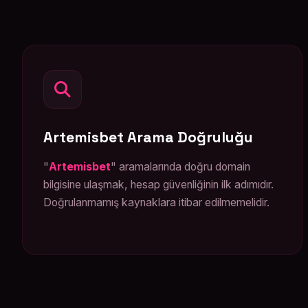
Artemisbet Arama Doğruluğu
"
Artemisbet
" aramalarında doğru domain
bilgisine ulaşmak, hesap güvenliğinin ilk adımıdır.
Doğrulanmamış kaynaklara itibar edilmemelidir.