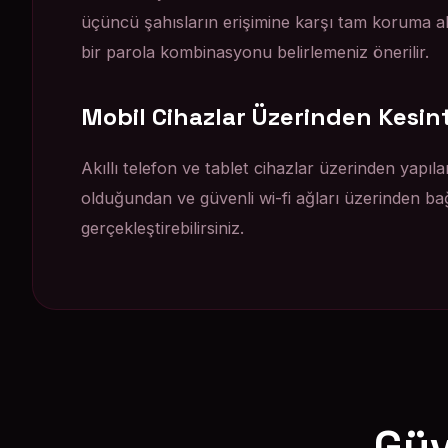
üçüncü şahısların erişimine karşı tam koruma altı
bir parola kombinasyonu belirlemeniz önerilir.
Mobil Cihazlar Üzerinden Kesint
Akıllı telefon ve tablet cihazlar üzerinden yapıl
olduğundan ve güvenli wi-fi ağları üzerinden 
gerçekleştirebilirsiniz.
Güv