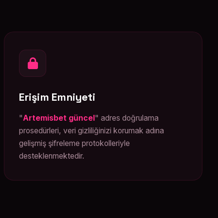
Erişim Emniyeti
"
Artemisbet güncel
" adres doğrulama
prosedürleri, veri gizliliğinizi korumak adına
gelişmiş şifreleme protokolleriyle
desteklenmektedir.