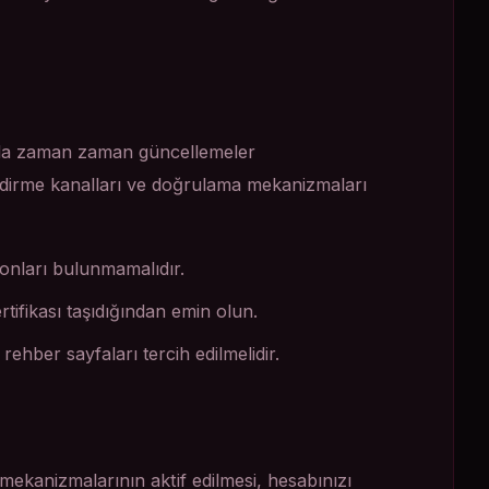
rında zaman zaman güncellemeler
endirme kanalları ve doğrulama mekanizmaları
nları bulunmamalıdır.
ifikası taşıdığından emin olun.
ehber sayfaları tercih edilmelidir.
mekanizmalarının aktif edilmesi, hesabınızı