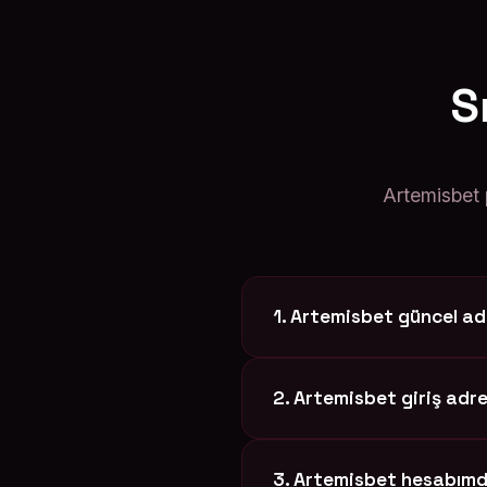
S
Artemisbet p
1. Artemisbet güncel adre
2. Artemisbet giriş adre
3. Artemisbet hesabımd