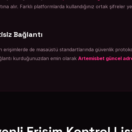
na alır. Farklı platformlarda kullandığınız ortak şifreler y
isiz Bağlantı
an erişimlerde de masaüstü standartlarında güvenlik protokoll
bağlantı kurduğunuzdan emin olarak
Artemisbet güncel adr
enli Erişim Kontrol Lis