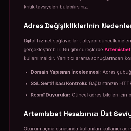
kritik tavsiyeleri bulabilirsiniz.
Adres Değişikliklerinin Nedenl
Dijital hizmet sağlayıcıları, altyapı güncelleme
gerçekleştirebilir. Bu gibi süreçlerde
Artemisbet 
kullanılmalıdır. Yanıltıcı arama sonuçlarından ko
Domain Yapısının İncelenmesi:
Adres çubuğu
SSL Sertifikası Kontrolü:
Bağlantınızın HTTPS
Resmî Duyurular:
Güncel adres bilgileri için
Artemisbet Hesabınızı Üst Sevi
Oturum açma esnasında kullanılan kullanıcı adı ve