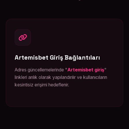
Artemisbet Giriş Bağlantıları
Adres güncellemelerinde "
Artemisbet giriş
"
linkleri anlık olarak yapılandırılır ve kullanıcıların
kesintisiz erişimi hedeflenir.