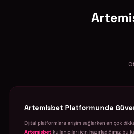
Artemi
Ot
Artemisbet Platformunda Güve
Dijital platformlara erişim sağlarken en çok dik
Artemisbet
kullanıcıları için hazırladığımız bu