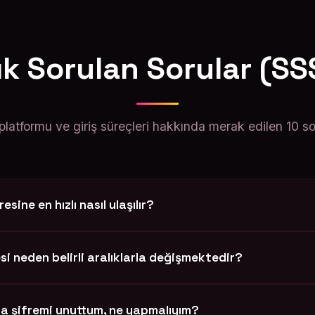
ık Sorulan Sorular (SS
latformu ve giriş süreçleri hakkında merak edilen 10 sor
sine en hızlı nasıl ulaşılır?
si neden belirli aralıklarla değişmektedir?
a şifremi unuttum, ne yapmalıyım?