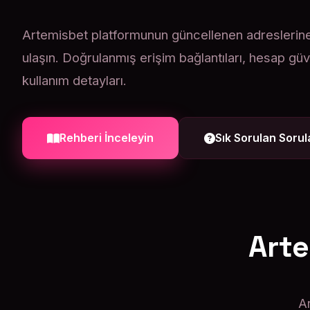
Artemisbet platformunun güncellenen adreslerine
ulaşın. Doğrulanmış erişim bağlantıları, hesap güv
kullanım detayları.
Rehberi İnceleyin
Sık Sorulan Sorul
Arte
Ar