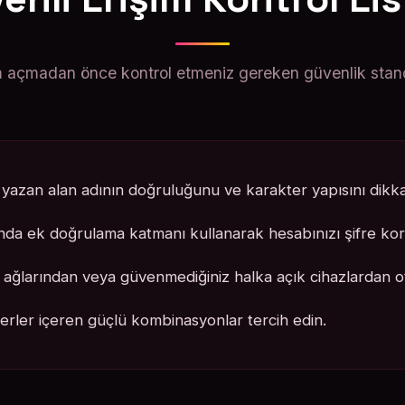
 açmadan önce kontrol etmeniz gereken güvenlik standa
zan alan adının doğruluğunu ve karakter yapısını dikkat
ında ek doğrulama katmanı kullanarak hesabınızı şifre kor
 ağlarından veya güvenmediğiniz halka açık cihazlardan 
erler içeren güçlü kombinasyonlar tercih edin.