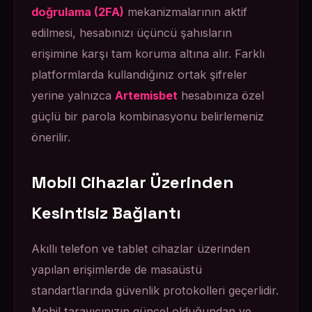
doğrulama (2FA)
mekanizmalarının aktif
edilmesi, hesabınızı üçüncü şahısların
erişimine karşı tam koruma altına alır. Farklı
platformlarda kullandığınız ortak şifreler
yerine yalnızca
Artemisbet
hesabınıza özel
güçlü bir parola kombinasyonu belirlemeniz
önerilir.
Mobil Cihazlar Üzerinden
Kesintisiz Bağlantı
Akıllı telefon ve tablet cihazlar üzerinden
yapılan erişimlerde de masaüstü
standartlarında güvenlik protokolleri geçerlidir.
Mobil tarayıcınızın güncel olduğundan ve