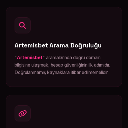
Artemisbet Arama Doğruluğu
"
Artemisbet
" aramalarında doğru domain
bilgisine ulaşmak, hesap güvenliğinin ilk adımıdır.
Doğrulanmamış kaynaklara itibar edilmemelidir.