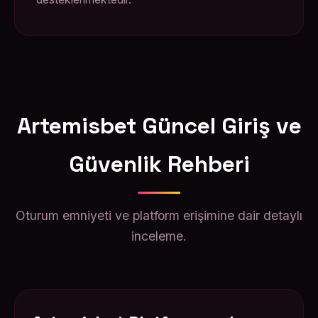
Artemisbet Güncel Giriş ve
Güvenlik Rehberi
Oturum emniyeti ve platform erişimine dair detaylı
inceleme.