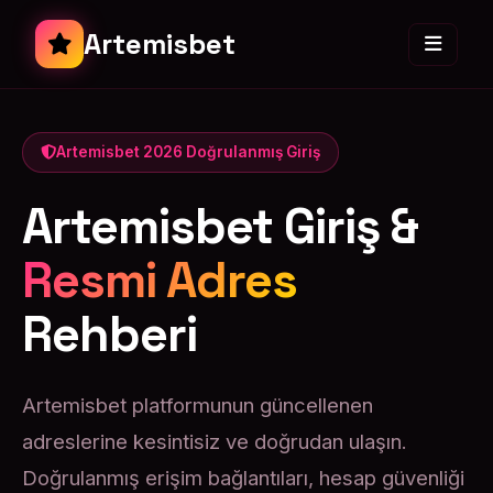
Artemisbet
Artemisbet 2026 Doğrulanmış Giriş
Artemisbet Giriş &
Resmi Adres
Rehberi
Artemisbet platformunun güncellenen
adreslerine kesintisiz ve doğrudan ulaşın.
Doğrulanmış erişim bağlantıları, hesap güvenliği