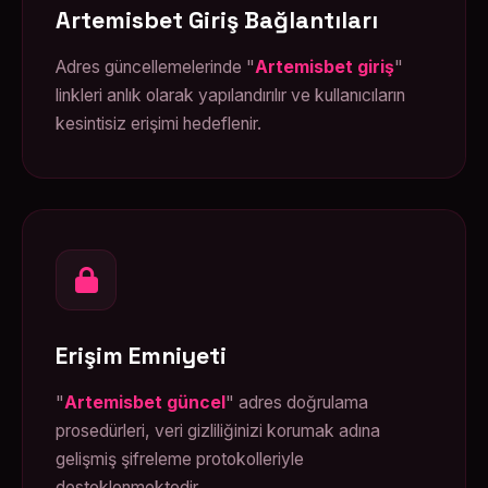
Artemisbet Giriş Bağlantıları
Adres güncellemelerinde "
Artemisbet giriş
"
linkleri anlık olarak yapılandırılır ve kullanıcıların
kesintisiz erişimi hedeflenir.
Erişim Emniyeti
"
Artemisbet güncel
" adres doğrulama
prosedürleri, veri gizliliğinizi korumak adına
gelişmiş şifreleme protokolleriyle
desteklenmektedir.