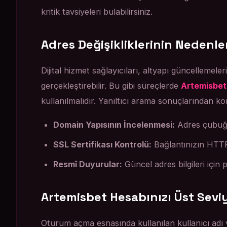
kritik tavsiyeleri bulabilirsiniz.
Adres Değişikliklerinin Nedenl
Dijital hizmet sağlayıcıları, altyapı güncelleme
gerçekleştirebilir. Bu gibi süreçlerde
Artemisbet 
kullanılmalıdır. Yanıltıcı arama sonuçlarından ko
Domain Yapısının İncelenmesi:
Adres çubuğu
SSL Sertifikası Kontrolü:
Bağlantınızın HTTPS
Resmî Duyurular:
Güncel adres bilgileri için
Artemisbet Hesabınızı Üst Sevi
Oturum açma esnasında kullanılan kullanıcı adı ve