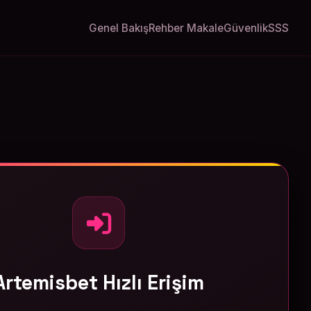
Genel Bakış
Rehber Makale
Güvenlik
SSS
Artemisbet Hızlı Erişim