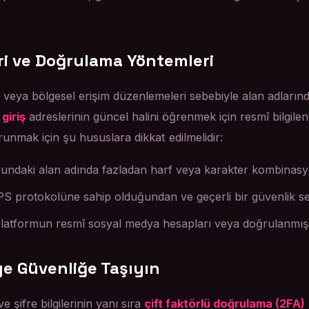
eri ve Doğrulama Yöntemleri
leri veya bölgesel erişim düzenlemeleri sebebiyle alan adla
giriş
adreslerinin güncel halini öğrenmek için resmî bilgil
runmak için şu hususlara dikkat edilmelidir:
ndaki alan adında fazladan harf veya karakter kombinasyo
 protokolüne sahip olduğundan ve geçerli bir güvenlik sert
 platformun resmî sosyal medya hesapları veya doğrulanmış r
ye Güvenliğe Taşıyın
 şifre bilgilerinin yanı sıra
çift faktörlü doğrulama (2FA)