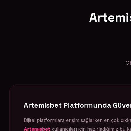
Artemi
Ot
Artemisbet Platformunda Güve
Dijital platformlara erişim sağlarken en çok dik
Artemisbet
kullanıcıları için hazırladığımız bu