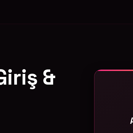
iriş &