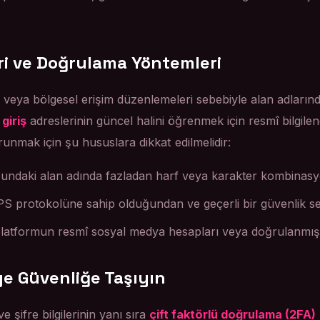
eri ve Doğrulama Yöntemleri
leri veya bölgesel erişim düzenlemeleri sebebiyle alan adla
giriş
adreslerinin güncel halini öğrenmek için resmî bilgil
runmak için şu hususlara dikkat edilmelidir:
ndaki alan adında fazladan harf veya karakter kombinasyo
 protokolüne sahip olduğundan ve geçerli bir güvenlik sert
 platformun resmî sosyal medya hesapları veya doğrulanmış r
ye Güvenliğe Taşıyın
 şifre bilgilerinin yanı sıra
çift faktörlü doğrulama (2FA)