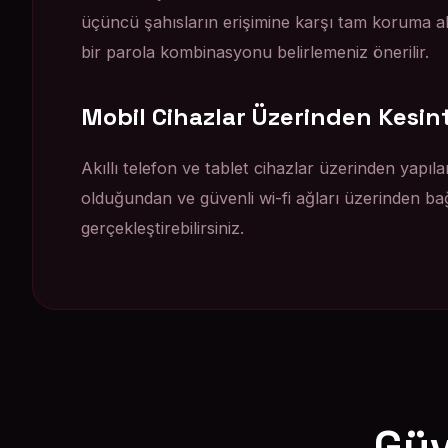
üçüncü şahısların erişimine karşı tam koruma altı
bir parola kombinasyonu belirlemeniz önerilir.
Mobil Cihazlar Üzerinden Kesint
Akıllı telefon ve tablet cihazlar üzerinden yapıl
olduğundan ve güvenli wi-fi ağları üzerinden 
gerçekleştirebilirsiniz.
Güv