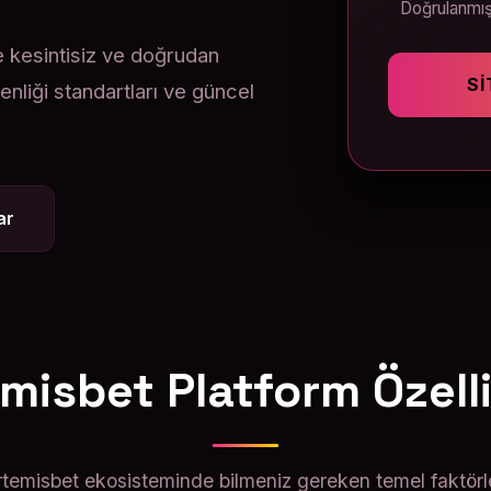
Doğrulanmış
 kesintisiz ve doğrudan
SI
enliği standartları ve güncel
ar
misbet Platform Özelli
temisbet ekosisteminde bilmeniz gereken temel faktörl