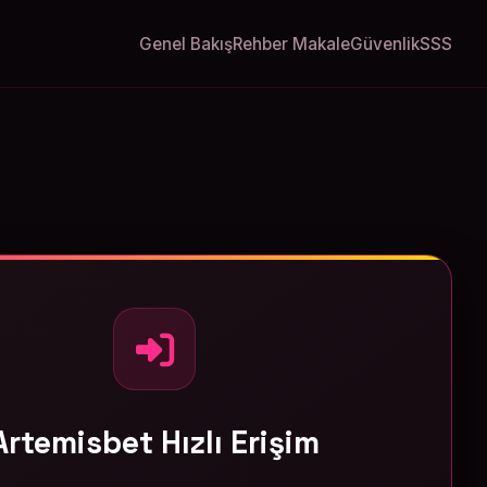
Genel Bakış
Rehber Makale
Güvenlik
SSS
Artemisbet Hızlı Erişim