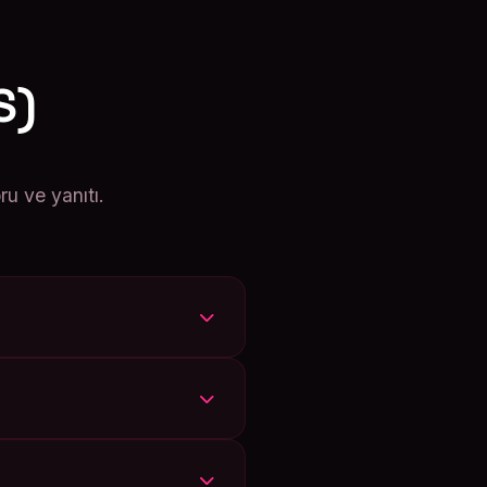
S)
u ve yanıtı.