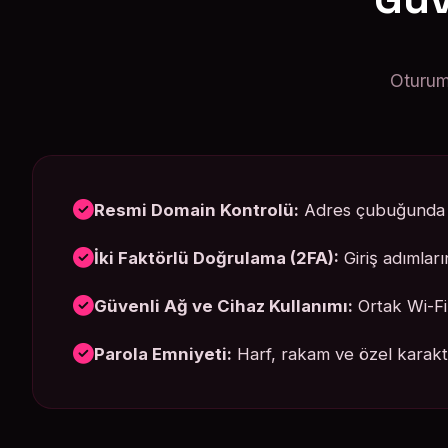
Oturum
Resmi Domain Kontrolü:
Adres çubuğunda ya
İki Faktörlü Doğrulama (2FA):
Giriş adımlar
Güvenli Ağ ve Cihaz Kullanımı:
Ortak Wi-Fi
Parola Emniyeti:
Harf, rakam ve özel karakt