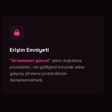
Erişim Emniyeti
"
Artemisbet güncel
" adres doğrulama
prosedürleri, veri gizliliğinizi korumak adına
gelişmiş şifreleme protokolleriyle
desteklenmektedir.