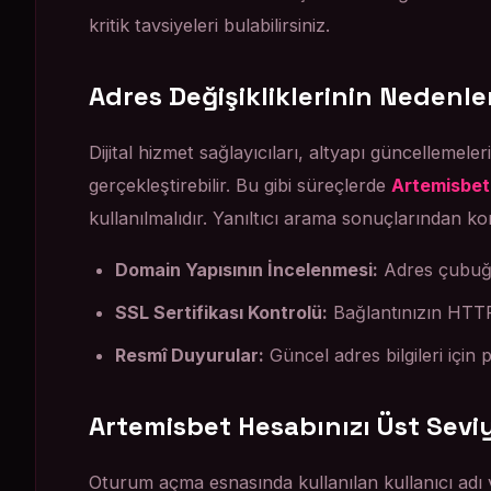
kritik tavsiyeleri bulabilirsiniz.
Adres Değişikliklerinin Nedenl
Dijital hizmet sağlayıcıları, altyapı güncelleme
gerçekleştirebilir. Bu gibi süreçlerde
Artemisbet 
kullanılmalıdır. Yanıltıcı arama sonuçlarından ko
Domain Yapısının İncelenmesi:
Adres çubuğu
SSL Sertifikası Kontrolü:
Bağlantınızın HTTPS
Resmî Duyurular:
Güncel adres bilgileri için
Artemisbet Hesabınızı Üst Sevi
Oturum açma esnasında kullanılan kullanıcı adı ve