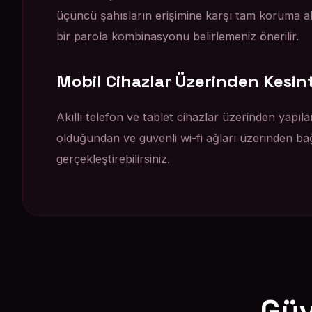
üçüncü şahısların erişimine karşı tam koruma altı
bir parola kombinasyonu belirlemeniz önerilir.
Mobil Cihazlar Üzerinden Kesint
Akıllı telefon ve tablet cihazlar üzerinden yapıl
olduğundan ve güvenli wi-fi ağları üzerinden 
gerçekleştirebilirsiniz.
Güv