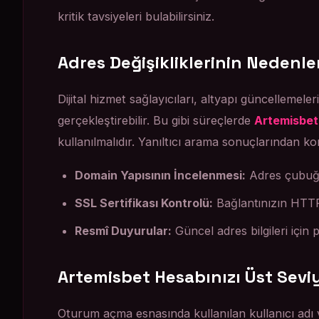
kritik tavsiyeleri bulabilirsiniz.
Adres Değişikliklerinin Nedenl
Dijital hizmet sağlayıcıları, altyapı güncelleme
gerçekleştirebilir. Bu gibi süreçlerde
Artemisbet 
kullanılmalıdır. Yanıltıcı arama sonuçlarından ko
Domain Yapısının İncelenmesi:
Adres çubuğu
SSL Sertifikası Kontrolü:
Bağlantınızın HTTPS
Resmî Duyurular:
Güncel adres bilgileri için
Artemisbet Hesabınızı Üst Sevi
Oturum açma esnasında kullanılan kullanıcı adı ve