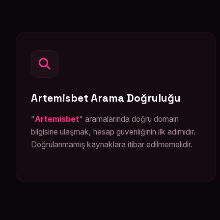
Artemisbet Arama Doğruluğu
"
Artemisbet
" aramalarında doğru domain
bilgisine ulaşmak, hesap güvenliğinin ilk adımıdır.
Doğrulanmamış kaynaklara itibar edilmemelidir.