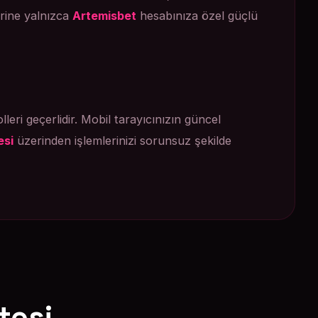
erine yalnızca
Artemisbet
hesabınıza özel güçlü
eri geçerlidir. Mobil tarayıcınızın güncel
esi
üzerinden işlemlerinizi sorunsuz şekilde
tesi