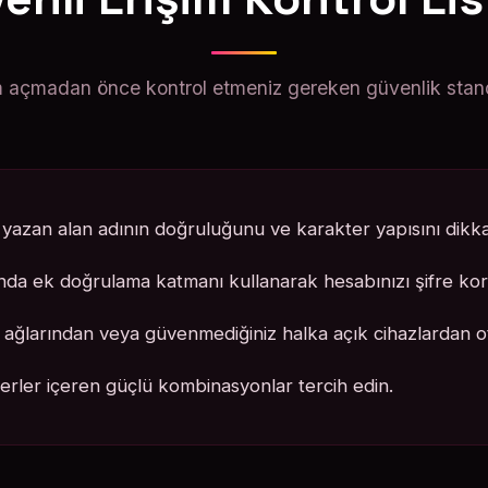
 açmadan önce kontrol etmeniz gereken güvenlik standa
zan alan adının doğruluğunu ve karakter yapısını dikkat
ında ek doğrulama katmanı kullanarak hesabınızı şifre kor
 ağlarından veya güvenmediğiniz halka açık cihazlardan 
erler içeren güçlü kombinasyonlar tercih edin.