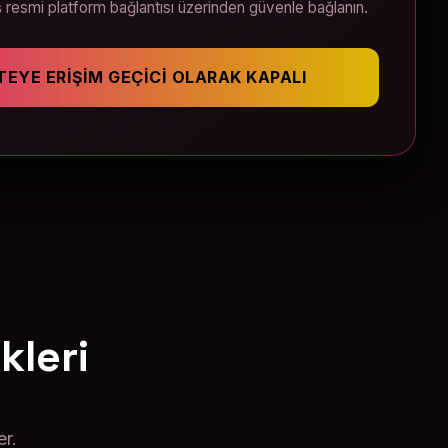
 resmi platform bağlantısı üzerinden güvenle bağlanın.
TEYE ERIŞIM GEÇICI OLARAK KAPALI
kleri
er.