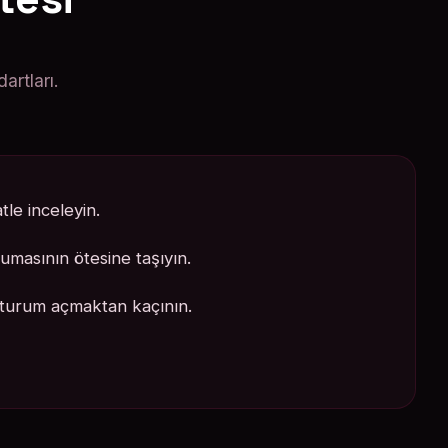
rtları.
le inceleyin.
umasının ötesine taşıyın.
oturum açmaktan kaçının.