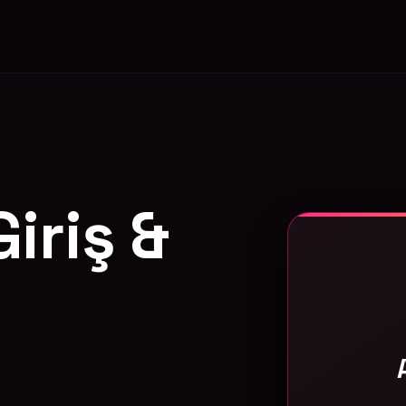
iriş &