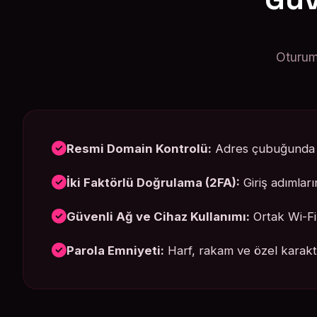
Oturum
Resmi Domain Kontrolü:
Adres çubuğunda ya
İki Faktörlü Doğrulama (2FA):
Giriş adımlar
Güvenli Ağ ve Cihaz Kullanımı:
Ortak Wi-Fi
Parola Emniyeti:
Harf, rakam ve özel karakt