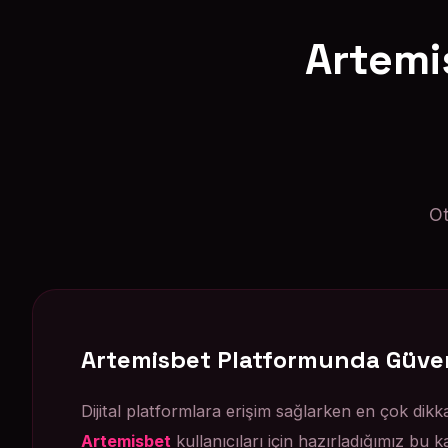
Artemi
Ot
Artemisbet Platformunda Güve
Dijital platformlara erişim sağlarken en çok dik
Artemisbet
kullanıcıları için hazırladığımız bu