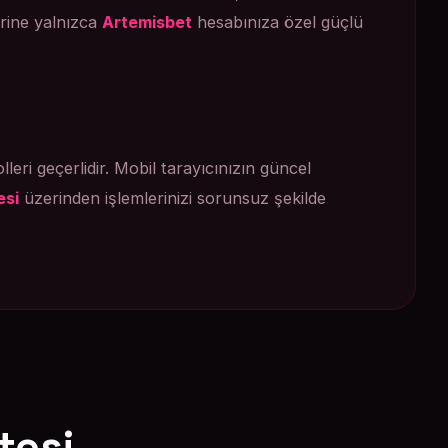
erine yalnızca
Artemisbet
hesabınıza özel güçlü
eri geçerlidir. Mobil tarayıcınızın güncel
esi
üzerinden işlemlerinizi sorunsuz şekilde
tesi