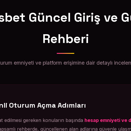
sbet Güncel Giriş ve G
Rehberi
urum emniyeti ve platform erişimine dair detaylı incele
nli Oturum Açma Adımları
kat edilmesi gereken konuların başında
hesap emniyeti ve 
 kapsamlı rehberde, güncellenen alan adlarına güvenle ulaşm