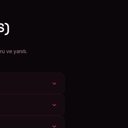
S)
u ve yanıtı.