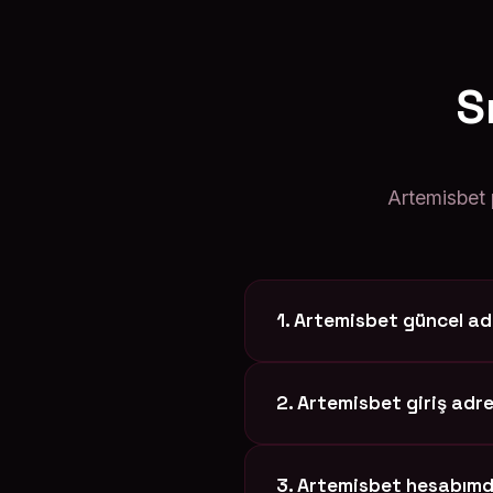
S
Artemisbet p
1. Artemisbet güncel adre
2. Artemisbet giriş adre
3. Artemisbet hesabımd