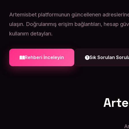
Artemisbet platformunun güncellenen adreslerine
ulaşın. Doğrulanmış erişim bağlantıları, hesap güv
kullanım detayları.
Rehberi İnceleyin
Sık Sorulan Sorul
Arte
Ar