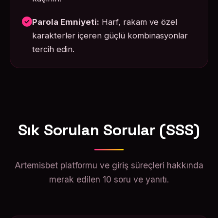
Parola Emniyeti:
Harf, rakam ve özel
karakterler içeren güçlü kombinasyonlar
tercih edin.
Sık Sorulan Sorular (SSS)
Artemisbet platformu ve giriş süreçleri hakkında
merak edilen 10 soru ve yanıtı.