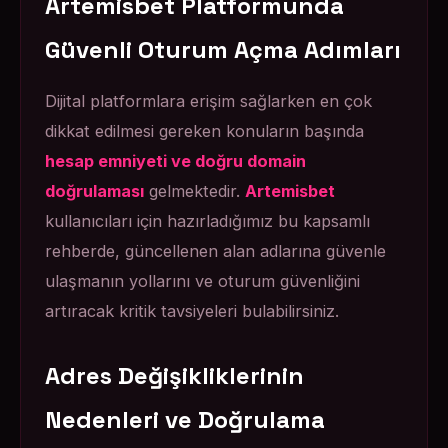
Artemisbet Platformunda
Güvenli Oturum Açma Adımları
Dijital platformlara erişim sağlarken en çok
dikkat edilmesi gereken konuların başında
hesap emniyeti ve doğru domain
doğrulaması
gelmektedir.
Artemisbet
kullanıcıları için hazırladığımız bu kapsamlı
rehberde, güncellenen alan adlarına güvenle
ulaşmanın yollarını ve oturum güvenliğini
artıracak kritik tavsiyeleri bulabilirsiniz.
Adres Değişikliklerinin
Nedenleri ve Doğrulama