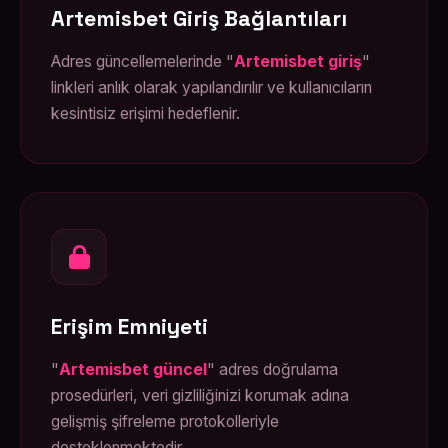
Artemisbet Giriş Bağlantıları
Adres güncellemelerinde "
Artemisbet giriş
"
linkleri anlık olarak yapılandırılır ve kullanıcıların
kesintisiz erişimi hedeflenir.
Erişim Emniyeti
"
Artemisbet güncel
" adres doğrulama
prosedürleri, veri gizliliğinizi korumak adına
gelişmiş şifreleme protokolleriyle
desteklenmektedir.