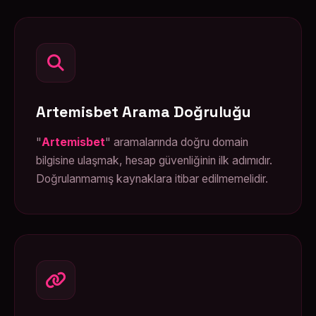
Artemisbet Arama Doğruluğu
"
Artemisbet
" aramalarında doğru domain
bilgisine ulaşmak, hesap güvenliğinin ilk adımıdır.
Doğrulanmamış kaynaklara itibar edilmemelidir.