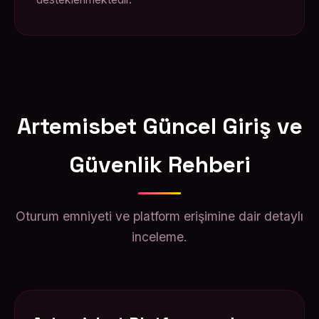
Artemisbet Güncel Giriş ve
Güvenlik Rehberi
Oturum emniyeti ve platform erişimine dair detaylı
inceleme.