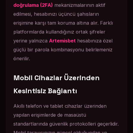
doğrulama (2FA)
mekanizmalarının aktif
edilmesi, hesabınızı üçüncü şahısların
erişimine karşı tam koruma altına alır. Farklı
platformlarda kullandığınız ortak şifreler
yerine yalnızca
Artemisbet
hesabınıza özel
güçlü bir parola kombinasyonu belirlemeniz
önerilir.
Mobil Cihazlar Üzerinden
Kesintisiz Bağlantı
Akıllı telefon ve tablet cihazlar üzerinden
yapılan erişimlerde de masaüstü
standartlarında güvenlik protokolleri geçerlidir.
Mobil tarayıcınızın güncel olduğundan ve