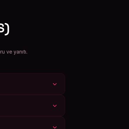
S)
u ve yanıtı.