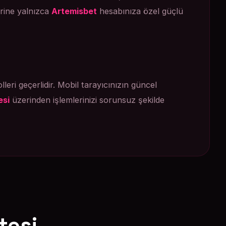
erine yalnızca
Artemisbet
hesabınıza özel güçlü
eri geçerlidir. Mobil tarayıcınızın güncel
esi
üzerinden işlemlerinizi sorunsuz şekilde
tesi