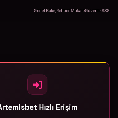
Genel Bakış
Rehber Makale
Güvenlik
SSS
Artemisbet Hızlı Erişim