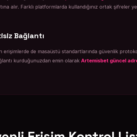
na alır. Farklı platformlarda kullandığınız ortak şifreler y
isiz Bağlantı
an erişimlerde de masaüstü standartlarında güvenlik protokoll
bağlantı kurduğunuzdan emin olarak
Artemisbet güncel adr
enli Erişim Kontrol Lis