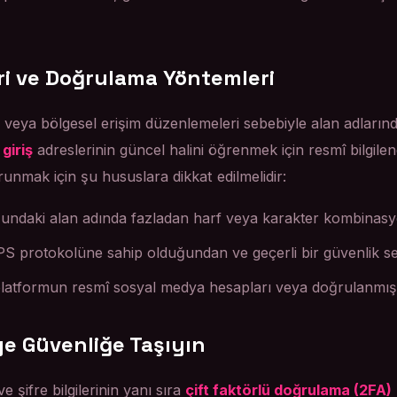
eri ve Doğrulama Yöntemleri
leri veya bölgesel erişim düzenlemeleri sebebiyle alan adla
giriş
adreslerinin güncel halini öğrenmek için resmî bilgil
runmak için şu hususlara dikkat edilmelidir:
ndaki alan adında fazladan harf veya karakter kombinasyo
 protokolüne sahip olduğundan ve geçerli bir güvenlik sert
 platformun resmî sosyal medya hesapları veya doğrulanmış r
ye Güvenliğe Taşıyın
 şifre bilgilerinin yanı sıra
çift faktörlü doğrulama (2FA)