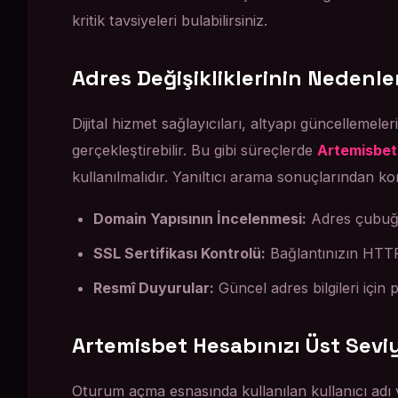
kritik tavsiyeleri bulabilirsiniz.
Adres Değişikliklerinin Nedenl
Dijital hizmet sağlayıcıları, altyapı güncelleme
gerçekleştirebilir. Bu gibi süreçlerde
Artemisbet 
kullanılmalıdır. Yanıltıcı arama sonuçlarından ko
Domain Yapısının İncelenmesi:
Adres çubuğu
SSL Sertifikası Kontrolü:
Bağlantınızın HTTPS
Resmî Duyurular:
Güncel adres bilgileri için
Artemisbet Hesabınızı Üst Sevi
Oturum açma esnasında kullanılan kullanıcı adı ve