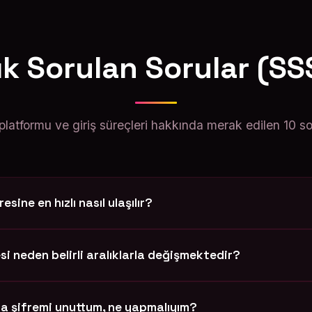
ık Sorulan Sorular (SS
latformu ve giriş süreçleri hakkında merak edilen 10 sor
sine en hızlı nasıl ulaşılır?
si neden belirli aralıklarla değişmektedir?
a şifremi unuttum, ne yapmalıyım?