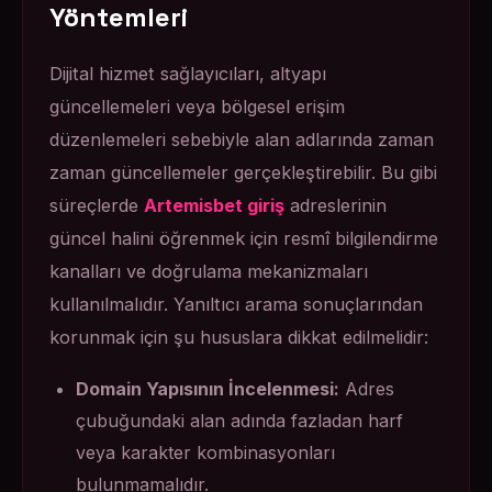
Yöntemleri
Dijital hizmet sağlayıcıları, altyapı
güncellemeleri veya bölgesel erişim
düzenlemeleri sebebiyle alan adlarında zaman
zaman güncellemeler gerçekleştirebilir. Bu gibi
süreçlerde
Artemisbet giriş
adreslerinin
güncel halini öğrenmek için resmî bilgilendirme
kanalları ve doğrulama mekanizmaları
kullanılmalıdır. Yanıltıcı arama sonuçlarından
korunmak için şu hususlara dikkat edilmelidir:
Domain Yapısının İncelenmesi:
Adres
çubuğundaki alan adında fazladan harf
veya karakter kombinasyonları
bulunmamalıdır.