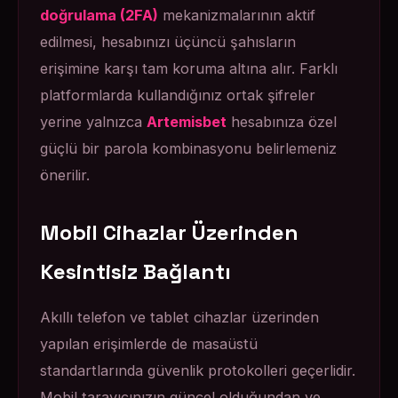
doğrulama (2FA)
mekanizmalarının aktif
edilmesi, hesabınızı üçüncü şahısların
erişimine karşı tam koruma altına alır. Farklı
platformlarda kullandığınız ortak şifreler
yerine yalnızca
Artemisbet
hesabınıza özel
güçlü bir parola kombinasyonu belirlemeniz
önerilir.
Mobil Cihazlar Üzerinden
Kesintisiz Bağlantı
Akıllı telefon ve tablet cihazlar üzerinden
yapılan erişimlerde de masaüstü
standartlarında güvenlik protokolleri geçerlidir.
Mobil tarayıcınızın güncel olduğundan ve