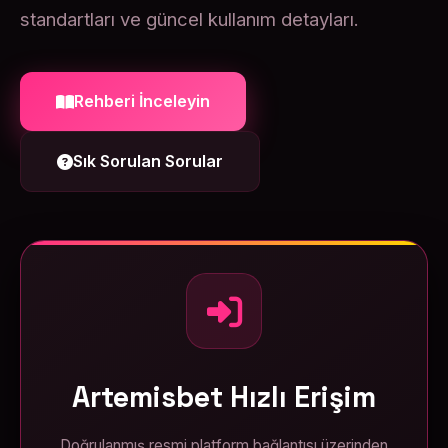
standartları ve güncel kullanım detayları.
Rehberi İnceleyin
Sık Sorulan Sorular
Artemisbet Hızlı Erişim
Doğrulanmış resmi platform bağlantısı üzerinden