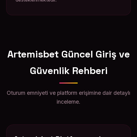
Artemisbet Güncel Giriş ve
Güvenlik Rehberi
Oturum emniyeti ve platform erişimine dair detaylı
inceleme.