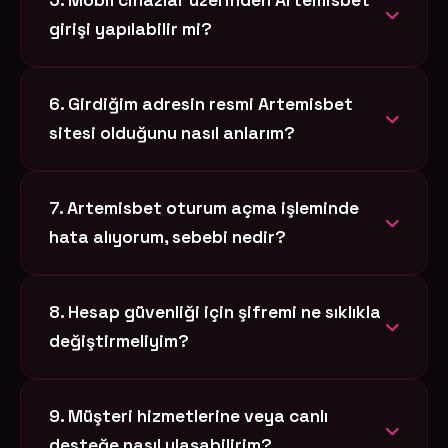
5. Mobil cihazlar üzerinden Artemisbet
girişi yapılabilir mi?
6. Girdiğim adresin resmi Artemisbet
sitesi olduğunu nasıl anlarım?
7. Artemisbet oturum açma işleminde
hata alıyorum, sebebi nedir?
8. Hesap güvenliği için şifremi ne sıklıkla
değiştirmeliyim?
9. Müşteri hizmetlerine veya canlı
desteğe nasıl ulaşabilirim?