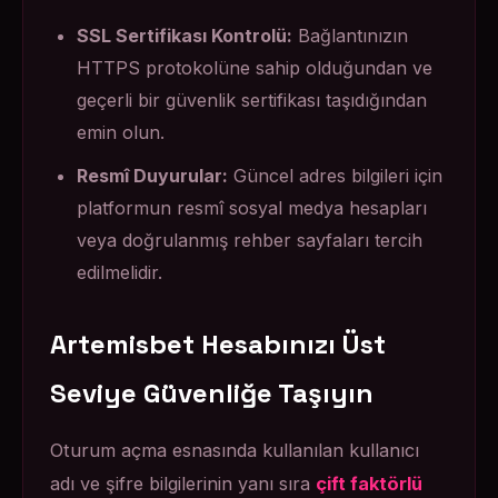
SSL Sertifikası Kontrolü:
Bağlantınızın
HTTPS protokolüne sahip olduğundan ve
geçerli bir güvenlik sertifikası taşıdığından
emin olun.
Resmî Duyurular:
Güncel adres bilgileri için
platformun resmî sosyal medya hesapları
veya doğrulanmış rehber sayfaları tercih
edilmelidir.
Artemisbet Hesabınızı Üst
Seviye Güvenliğe Taşıyın
Oturum açma esnasında kullanılan kullanıcı
adı ve şifre bilgilerinin yanı sıra
çift faktörlü