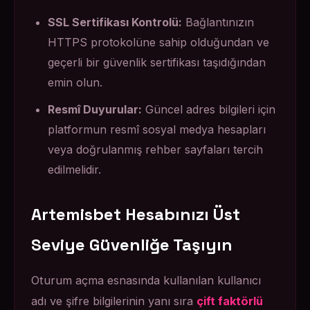
SSL Sertifikası Kontrolü:
Bağlantınızın
HTTPS protokolüne sahip olduğundan ve
geçerli bir güvenlik sertifikası taşıdığından
emin olun.
Resmî Duyurular:
Güncel adres bilgileri için
platformun resmî sosyal medya hesapları
veya doğrulanmış rehber sayfaları tercih
edilmelidir.
Artemisbet Hesabınızı Üst
Seviye Güvenliğe Taşıyın
Oturum açma esnasında kullanılan kullanıcı
adı ve şifre bilgilerinin yanı sıra
çift faktörlü