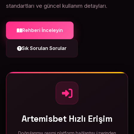
standartları ve güncel kullanım detayları.
Rehberi İnceleyin
Sık Sorulan Sorular
Artemisbet Hızlı Erişim
Doğrulanmış resmi platform bağlantısı üzerinden