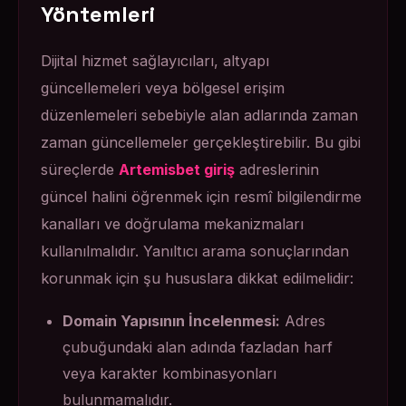
Yöntemleri
Dijital hizmet sağlayıcıları, altyapı
güncellemeleri veya bölgesel erişim
düzenlemeleri sebebiyle alan adlarında zaman
zaman güncellemeler gerçekleştirebilir. Bu gibi
süreçlerde
Artemisbet giriş
adreslerinin
güncel halini öğrenmek için resmî bilgilendirme
kanalları ve doğrulama mekanizmaları
kullanılmalıdır. Yanıltıcı arama sonuçlarından
korunmak için şu hususlara dikkat edilmelidir:
Domain Yapısının İncelenmesi:
Adres
çubuğundaki alan adında fazladan harf
veya karakter kombinasyonları
bulunmamalıdır.