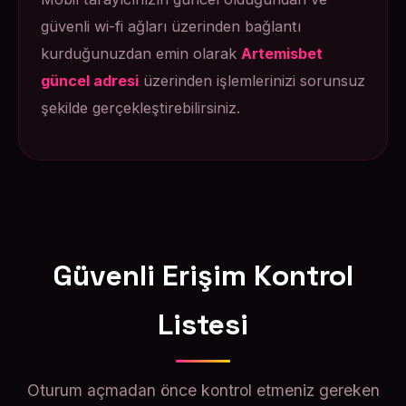
güvenli wi-fi ağları üzerinden bağlantı
kurduğunuzdan emin olarak
Artemisbet
güncel adresi
üzerinden işlemlerinizi sorunsuz
şekilde gerçekleştirebilirsiniz.
Güvenli Erişim Kontrol
Listesi
Oturum açmadan önce kontrol etmeniz gereken