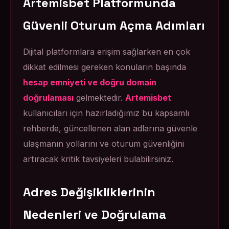
Artemisbet Platformunda
Güvenli Oturum Açma Adımları
Dijital platformlara erişim sağlarken en çok
dikkat edilmesi gereken konuların başında
hesap emniyeti ve doğru domain
doğrulaması
gelmektedir.
Artemisbet
kullanıcıları için hazırladığımız bu kapsamlı
rehberde, güncellenen alan adlarına güvenle
ulaşmanın yollarını ve oturum güvenliğini
artıracak kritik tavsiyeleri bulabilirsiniz.
Adres Değişikliklerinin
Nedenleri ve Doğrulama