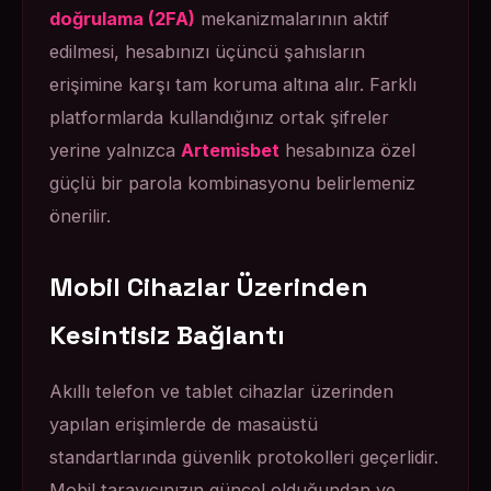
doğrulama (2FA)
mekanizmalarının aktif
edilmesi, hesabınızı üçüncü şahısların
erişimine karşı tam koruma altına alır. Farklı
platformlarda kullandığınız ortak şifreler
yerine yalnızca
Artemisbet
hesabınıza özel
güçlü bir parola kombinasyonu belirlemeniz
önerilir.
Mobil Cihazlar Üzerinden
Kesintisiz Bağlantı
Akıllı telefon ve tablet cihazlar üzerinden
yapılan erişimlerde de masaüstü
standartlarında güvenlik protokolleri geçerlidir.
Mobil tarayıcınızın güncel olduğundan ve