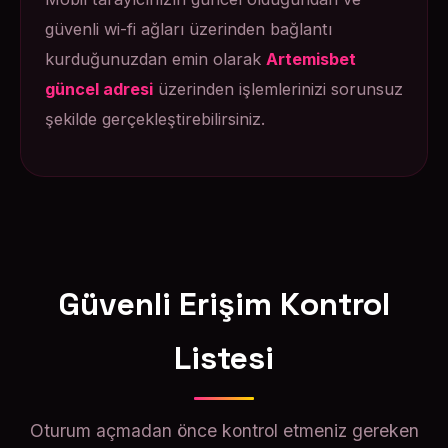
güvenli wi-fi ağları üzerinden bağlantı
kurduğunuzdan emin olarak
Artemisbet
güncel adresi
üzerinden işlemlerinizi sorunsuz
şekilde gerçekleştirebilirsiniz.
Güvenli Erişim Kontrol
Listesi
Oturum açmadan önce kontrol etmeniz gereken