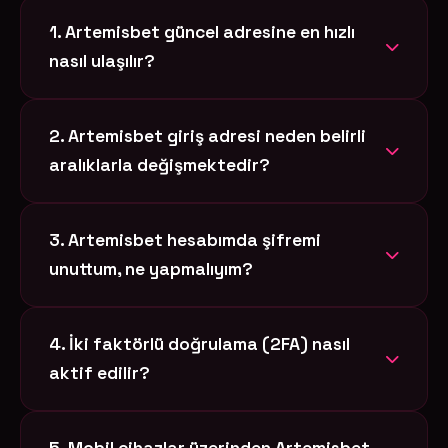
1. Artemisbet güncel adresine en hızlı
nasıl ulaşılır?
2. Artemisbet giriş adresi neden belirli
aralıklarla değişmektedir?
3. Artemisbet hesabımda şifremi
unuttum, ne yapmalıyım?
4. İki faktörlü doğrulama (2FA) nasıl
aktif edilir?