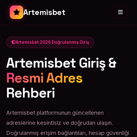
Artemisbet
Artemisbet 2026 Doğrulanmış Giriş
Artemisbet Giriş &
Resmi Adres
Rehberi
Artemisbet platformunun güncellenen
adreslerine kesintisiz ve doğrudan ulaşın.
Doğrulanmış erişim bağlantıları, hesap güvenliği