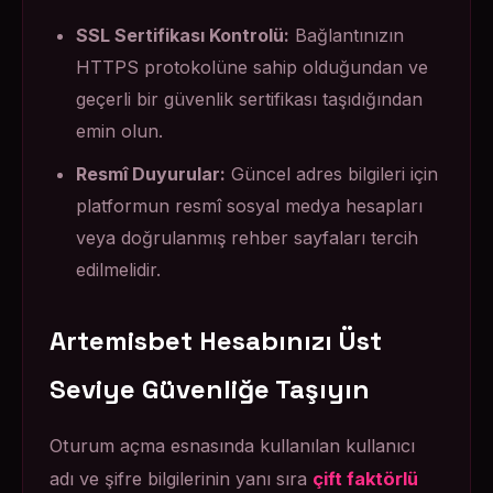
SSL Sertifikası Kontrolü:
Bağlantınızın
HTTPS protokolüne sahip olduğundan ve
geçerli bir güvenlik sertifikası taşıdığından
emin olun.
Resmî Duyurular:
Güncel adres bilgileri için
platformun resmî sosyal medya hesapları
veya doğrulanmış rehber sayfaları tercih
edilmelidir.
Artemisbet Hesabınızı Üst
Seviye Güvenliğe Taşıyın
Oturum açma esnasında kullanılan kullanıcı
adı ve şifre bilgilerinin yanı sıra
çift faktörlü