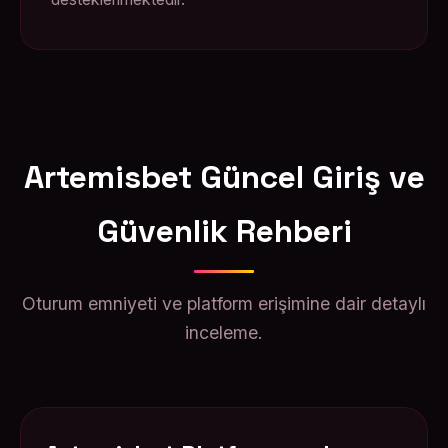
Artemisbet Güncel Giriş ve
Güvenlik Rehberi
Oturum emniyeti ve platform erişimine dair detaylı
inceleme.