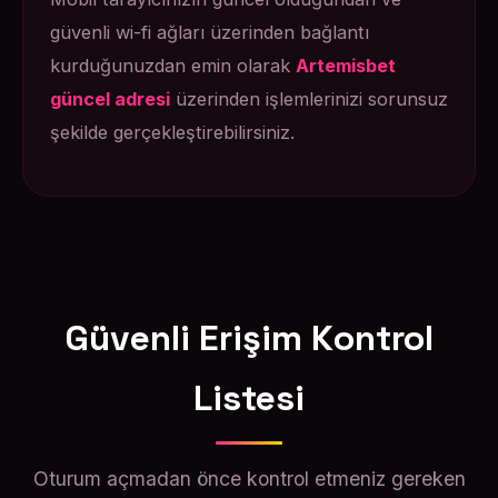
güvenli wi-fi ağları üzerinden bağlantı
kurduğunuzdan emin olarak
Artemisbet
güncel adresi
üzerinden işlemlerinizi sorunsuz
şekilde gerçekleştirebilirsiniz.
Güvenli Erişim Kontrol
Listesi
Oturum açmadan önce kontrol etmeniz gereken