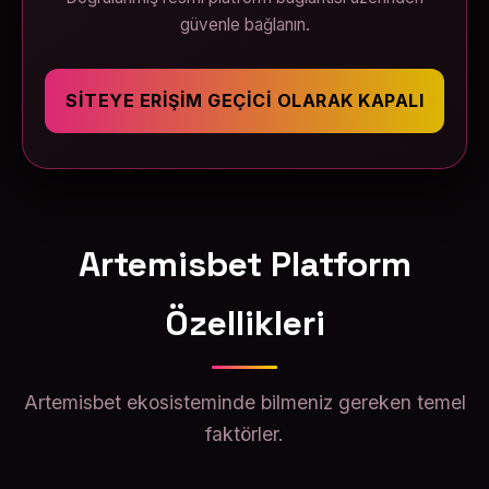
güvenle bağlanın.
SITEYE ERIŞIM GEÇICI OLARAK KAPALI
Artemisbet Platform
Özellikleri
Artemisbet ekosisteminde bilmeniz gereken temel
faktörler.