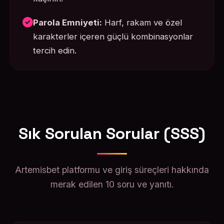
Parola Emniyeti:
Harf, rakam ve özel
karakterler içeren güçlü kombinasyonlar
tercih edin.
Sık Sorulan Sorular (SSS)
Artemisbet platformu ve giriş süreçleri hakkında
merak edilen 10 soru ve yanıtı.