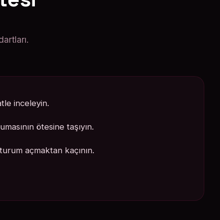
rtları.
le inceleyin.
umasının ötesine taşıyın.
oturum açmaktan kaçının.