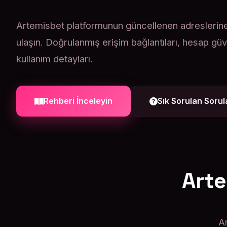
Artemisbet platformunun güncellenen adreslerine
ulaşın. Doğrulanmış erişim bağlantıları, hesap güv
kullanım detayları.
Rehberi İnceleyin
Sık Sorulan Sorul
Arte
Ar