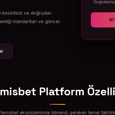
Doğrulanmış
 kesintisiz ve doğrudan
SI
enliği standartları ve güncel
ar
misbet Platform Özelli
temisbet ekosisteminde bilmeniz gereken temel faktörl