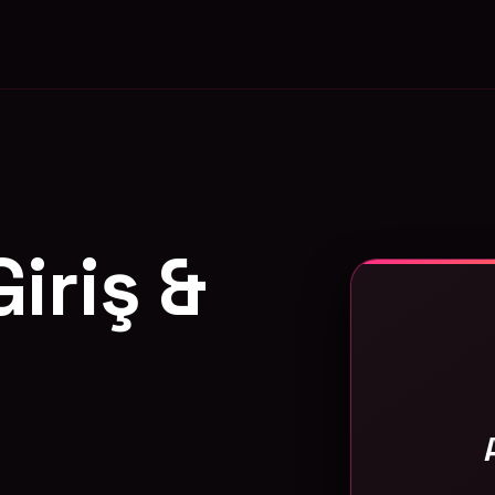
iriş &