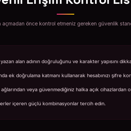
 açmadan önce kontrol etmeniz gereken güvenlik standa
zan alan adının doğruluğunu ve karakter yapısını dikkat
ında ek doğrulama katmanı kullanarak hesabınızı şifre kor
 ağlarından veya güvenmediğiniz halka açık cihazlardan 
erler içeren güçlü kombinasyonlar tercih edin.