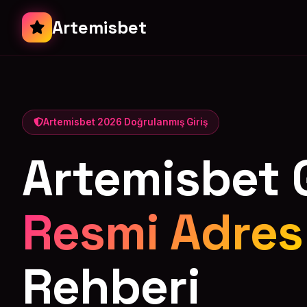
Artemisbet
Artemisbet 2026 Doğrulanmış Giriş
Artemisbet G
Resmi Adres
Rehberi