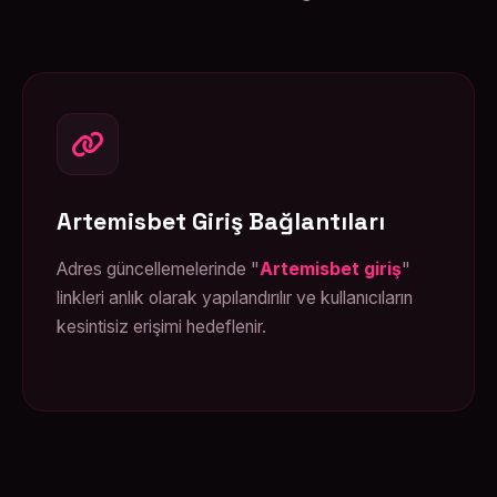
Artemisbet Giriş Bağlantıları
Adres güncellemelerinde "
Artemisbet giriş
"
linkleri anlık olarak yapılandırılır ve kullanıcıların
kesintisiz erişimi hedeflenir.