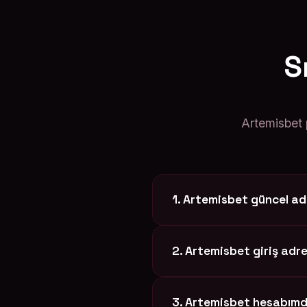
S
Artemisbet p
1. Artemisbet güncel adre
2. Artemisbet giriş adre
3. Artemisbet hesabımd