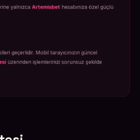
erine yalnızca
Artemisbet
hesabınıza özel güçlü
eri geçerlidir. Mobil tarayıcınızın güncel
esi
üzerinden işlemlerinizi sorunsuz şekilde
tesi