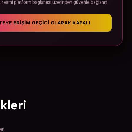
 resmi platform bağlantısı üzerinden güvenle bağlanın.
TEYE ERIŞIM GEÇICI OLARAK KAPALI
kleri
er.