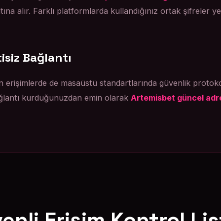
na alır. Farklı platformlarda kullandığınız ortak şifreler y
isiz Bağlantı
an erişimlerde de masaüstü standartlarında güvenlik protokoll
bağlantı kurduğunuzdan emin olarak
Artemisbet güncel adr
enli Erişim Kontrol Lis