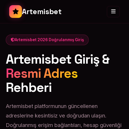
Artemisbet
Artemisbet 2026 Doğrulanmış Giriş
Artemisbet Giriş &
Resmi Adres
Rehberi
Artemisbet platformunun güncellenen
adreslerine kesintisiz ve doğrudan ulaşın.
Doğrulanmış erişim bağlantıları, hesap güvenliği