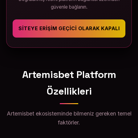
güvenle bağlanın.
SITEYE ERIŞIM GEÇICI OLARAK KAPALI
Artemisbet Platform
Özellikleri
Artemisbet ekosisteminde bilmeniz gereken temel
faktörler.