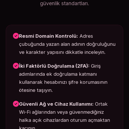
güvenlik standartları.
Resmi Domain Kontrolü:
Adres
çubuğunda yazan alan adının doğruluğunu
ve karakter yapısını dikkatle inceleyin.
İki Faktörlü Doğrulama (2FA):
Giriş
adımlarında ek doğrulama katmanı
kullanarak hesabınızı şifre korumasının
ötesine taşıyın.
Güvenli Ağ ve Cihaz Kullanımı:
Ortak
Wi-Fi ağlarından veya güvenmediğiniz
halka açık cihazlardan oturum açmaktan
kaçının.