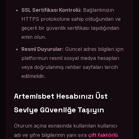
SSL Sertifikası Kontrolü:
Bağlantınızın
HTTPS protokolüne sahip olduğundan ve
geçerli bir güvenlik sertifikası taşıdığından
emin olun.
Resmî Duyurular:
Güncel adres bilgileri için
platformun resmî sosyal medya hesapları
veya doğrulanmış rehber sayfaları tercih
edilmelidir.
Artemisbet Hesabınızı Üst
Seviye Güvenliğe Taşıyın
Oturum açma esnasında kullanılan kullanıcı
adı ve şifre bilgilerinin yanı sıra
çift faktörlü