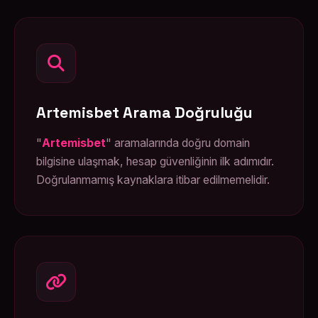
Artemisbet Arama Doğruluğu
"
Artemisbet
" aramalarında doğru domain
bilgisine ulaşmak, hesap güvenliğinin ilk adımıdır.
Doğrulanmamış kaynaklara itibar edilmemelidir.