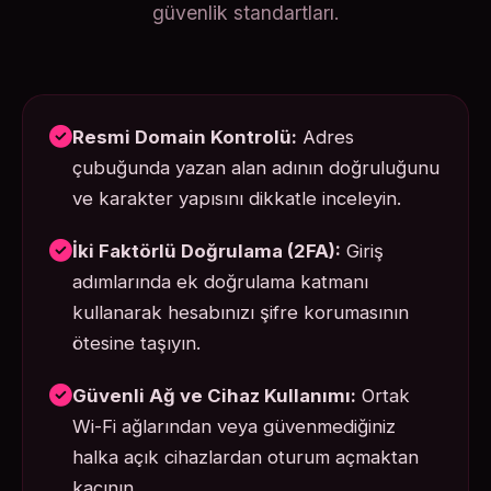
güvenlik standartları.
Resmi Domain Kontrolü:
Adres
çubuğunda yazan alan adının doğruluğunu
ve karakter yapısını dikkatle inceleyin.
İki Faktörlü Doğrulama (2FA):
Giriş
adımlarında ek doğrulama katmanı
kullanarak hesabınızı şifre korumasının
ötesine taşıyın.
Güvenli Ağ ve Cihaz Kullanımı:
Ortak
Wi-Fi ağlarından veya güvenmediğiniz
halka açık cihazlardan oturum açmaktan
kaçının.