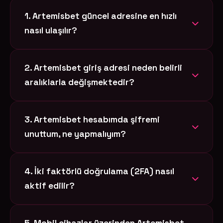
1. Artemisbet güncel adresine en hızlı
nasıl ulaşılır?
2. Artemisbet giriş adresi neden belirli
aralıklarla değişmektedir?
3. Artemisbet hesabımda şifremi
unuttum, ne yapmalıyım?
4. İki faktörlü doğrulama (2FA) nasıl
aktif edilir?