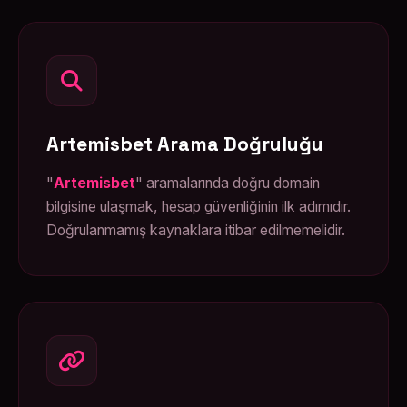
Artemisbet Arama Doğruluğu
"
Artemisbet
" aramalarında doğru domain
bilgisine ulaşmak, hesap güvenliğinin ilk adımıdır.
Doğrulanmamış kaynaklara itibar edilmemelidir.