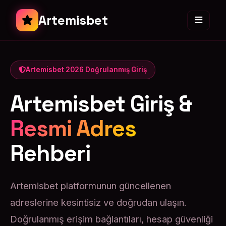
Artemisbet
Artemisbet 2026 Doğrulanmış Giriş
Artemisbet Giriş &
Resmi Adres
Rehberi
Artemisbet platformunun güncellenen
adreslerine kesintisiz ve doğrudan ulaşın.
Doğrulanmış erişim bağlantıları, hesap güvenliği