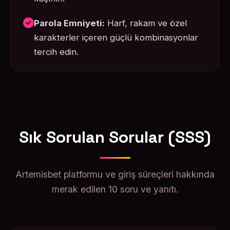
Parola Emniyeti:
Harf, rakam ve özel
karakterler içeren güçlü kombinasyonlar
tercih edin.
Sık Sorulan Sorular (SSS)
Artemisbet platformu ve giriş süreçleri hakkında
merak edilen 10 soru ve yanıtı.