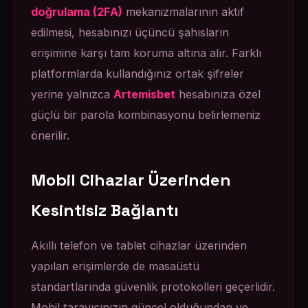
doğrulama (2FA)
mekanizmalarının aktif
edilmesi, hesabınızı üçüncü şahısların
erişimine karşı tam koruma altına alır. Farklı
platformlarda kullandığınız ortak şifreler
yerine yalnızca
Artemisbet
hesabınıza özel
güçlü bir parola kombinasyonu belirlemeniz
önerilir.
Mobil Cihazlar Üzerinden
Kesintisiz Bağlantı
Akıllı telefon ve tablet cihazlar üzerinden
yapılan erişimlerde de masaüstü
standartlarında güvenlik protokolleri geçerlidir.
Mobil tarayıcınızın güncel olduğundan ve