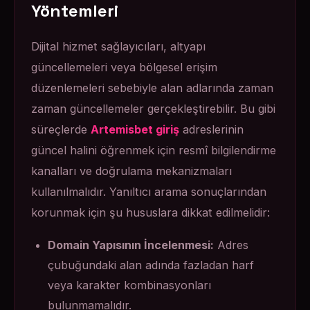
Yöntemleri
Dijital hizmet sağlayıcıları, altyapı
güncellemeleri veya bölgesel erişim
düzenlemeleri sebebiyle alan adlarında zaman
zaman güncellemeler gerçekleştirebilir. Bu gibi
süreçlerde
Artemisbet giriş
adreslerinin
güncel halini öğrenmek için resmî bilgilendirme
kanalları ve doğrulama mekanizmaları
kullanılmalıdır. Yanıltıcı arama sonuçlarından
korunmak için şu hususlara dikkat edilmelidir:
Domain Yapısının İncelenmesi:
Adres
çubuğundaki alan adında fazladan harf
veya karakter kombinasyonları
bulunmamalıdır.