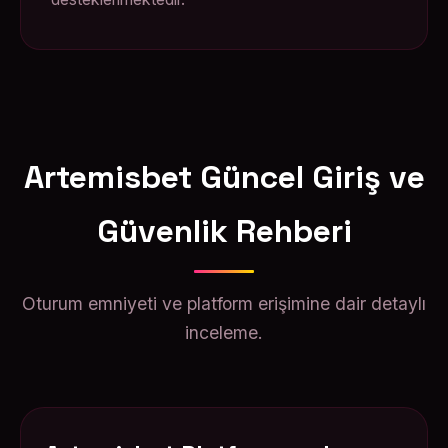
Artemisbet Güncel Giriş ve
Güvenlik Rehberi
Oturum emniyeti ve platform erişimine dair detaylı
inceleme.