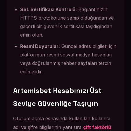
SSL Sertifikası Kontrolü:
Bağlantınızın
HTTPS protokolüne sahip olduğundan ve
geçerli bir güvenlik sertifikası taşıdığından
emin olun.
Resmî Duyurular:
Güncel adres bilgileri için
platformun resmî sosyal medya hesapları
veya doğrulanmış rehber sayfaları tercih
edilmelidir.
Artemisbet Hesabınızı Üst
Seviye Güvenliğe Taşıyın
Oturum açma esnasında kullanılan kullanıcı
adı ve şifre bilgilerinin yanı sıra
çift faktörlü