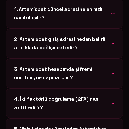
1. Artemisbet güncel adresine en hızlı
nasıl ulaşılır?
2. Artemisbet giriş adresi neden belirli
aralıklarla değişmektedir?
3. Artemisbet hesabımda şifremi
unuttum, ne yapmalıyım?
4. İki faktörlü doğrulama (2FA) nasıl
aktif edilir?