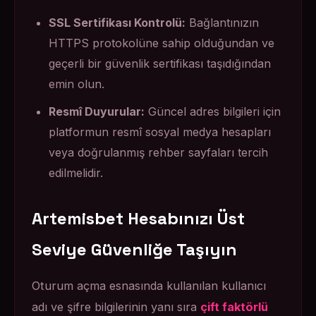
SSL Sertifikası Kontrolü:
Bağlantınızın
HTTPS protokolüne sahip olduğundan ve
geçerli bir güvenlik sertifikası taşıdığından
emin olun.
Resmî Duyurular:
Güncel adres bilgileri için
platformun resmî sosyal medya hesapları
veya doğrulanmış rehber sayfaları tercih
edilmelidir.
Artemisbet Hesabınızı Üst
Seviye Güvenliğe Taşıyın
Oturum açma esnasında kullanılan kullanıcı
adı ve şifre bilgilerinin yanı sıra
çift faktörlü