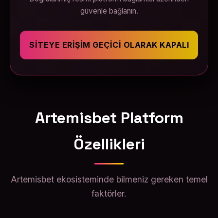
güvenle bağlanın.
SITEYE ERIŞIM GEÇICI OLARAK KAPALI
Artemisbet Platform
Özellikleri
Artemisbet ekosisteminde bilmeniz gereken temel
faktörler.