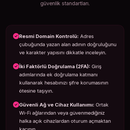
güvenlik standartları.
Resmi Domain Kontrolü:
Adres
çubuğunda yazan alan adının doğruluğunu
ve karakter yapısını dikkatle inceleyin.
İki Faktörlü Doğrulama (2FA):
Giriş
adımlarında ek doğrulama katmanı
kullanarak hesabınızı şifre korumasının
ötesine taşıyın.
Güvenli Ağ ve Cihaz Kullanımı:
Ortak
Wi-Fi ağlarından veya güvenmediğiniz
halka açık cihazlardan oturum açmaktan
kaçının.