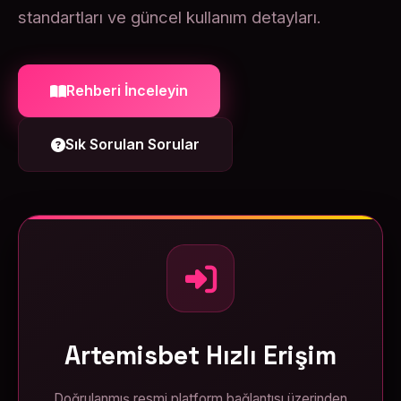
standartları ve güncel kullanım detayları.
Rehberi İnceleyin
Sık Sorulan Sorular
Artemisbet Hızlı Erişim
Doğrulanmış resmi platform bağlantısı üzerinden