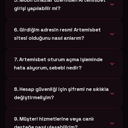
5. Mobil cihazlar üzerinden Artemisbet
girişi yapılabilir mi?
6. Girdiğim adresin resmi Artemisbet
sitesi olduğunu nasıl anlarım?
7. Artemisbet oturum açma işleminde
hata alıyorum, sebebi nedir?
8. Hesap güvenliği için şifremi ne sıklıkla
değiştirmeliyim?
9. Müşteri hizmetlerine veya canlı
desteğe nasıl ulaşabilirim?