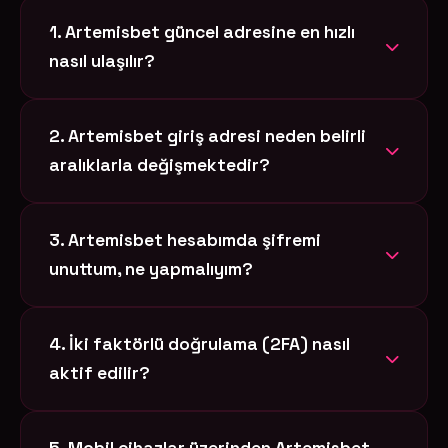
1. Artemisbet güncel adresine en hızlı
nasıl ulaşılır?
2. Artemisbet giriş adresi neden belirli
aralıklarla değişmektedir?
3. Artemisbet hesabımda şifremi
unuttum, ne yapmalıyım?
4. İki faktörlü doğrulama (2FA) nasıl
aktif edilir?