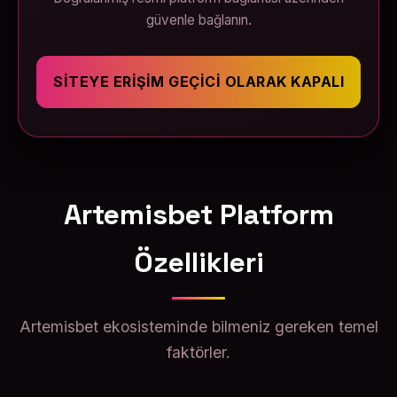
güvenle bağlanın.
SITEYE ERIŞIM GEÇICI OLARAK KAPALI
Artemisbet Platform
Özellikleri
Artemisbet ekosisteminde bilmeniz gereken temel
faktörler.