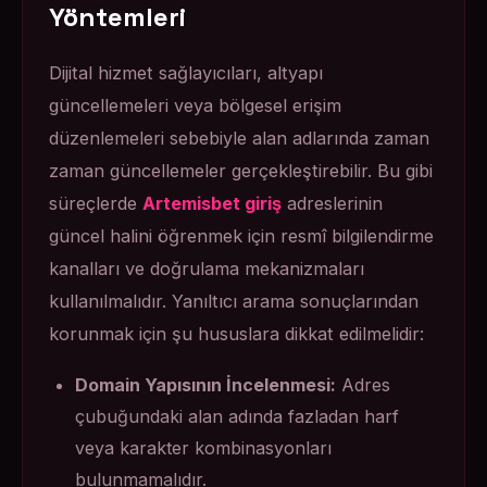
Yöntemleri
Dijital hizmet sağlayıcıları, altyapı
güncellemeleri veya bölgesel erişim
düzenlemeleri sebebiyle alan adlarında zaman
zaman güncellemeler gerçekleştirebilir. Bu gibi
süreçlerde
Artemisbet giriş
adreslerinin
güncel halini öğrenmek için resmî bilgilendirme
kanalları ve doğrulama mekanizmaları
kullanılmalıdır. Yanıltıcı arama sonuçlarından
korunmak için şu hususlara dikkat edilmelidir:
Domain Yapısının İncelenmesi:
Adres
çubuğundaki alan adında fazladan harf
veya karakter kombinasyonları
bulunmamalıdır.