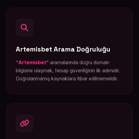
Artemisbet Arama Doğruluğu
"
Artemisbet
" aramalarında doğru domain
bilgisine ulaşmak, hesap güvenliğinin ilk adımıdır.
Doğrulanmamış kaynaklara itibar edilmemelidir.