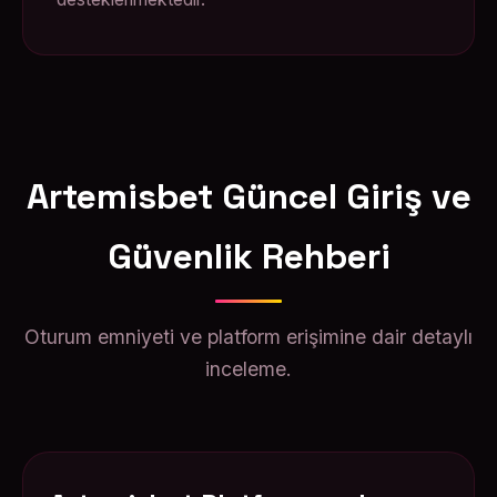
Artemisbet Güncel Giriş ve
Güvenlik Rehberi
Oturum emniyeti ve platform erişimine dair detaylı
inceleme.