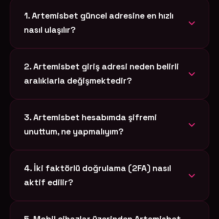
1. Artemisbet güncel adresine en hızlı
nasıl ulaşılır?
2. Artemisbet giriş adresi neden belirli
aralıklarla değişmektedir?
3. Artemisbet hesabımda şifremi
unuttum, ne yapmalıyım?
4. İki faktörlü doğrulama (2FA) nasıl
aktif edilir?