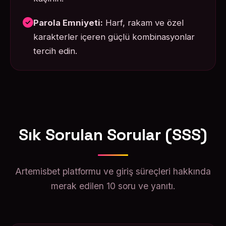
Parola Emniyeti:
Harf, rakam ve özel
karakterler içeren güçlü kombinasyonlar
tercih edin.
Sık Sorulan Sorular (SSS)
Artemisbet platformu ve giriş süreçleri hakkında
merak edilen 10 soru ve yanıtı.