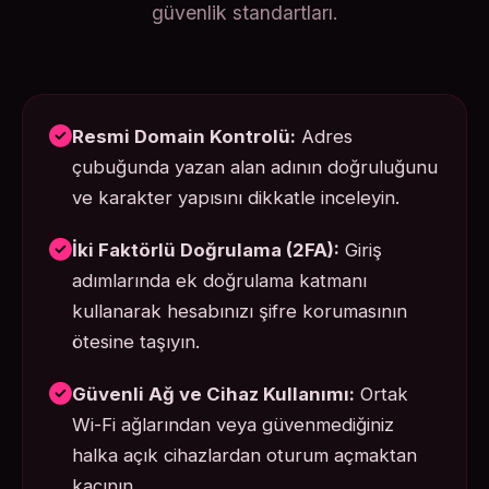
güvenlik standartları.
Resmi Domain Kontrolü:
Adres
çubuğunda yazan alan adının doğruluğunu
ve karakter yapısını dikkatle inceleyin.
İki Faktörlü Doğrulama (2FA):
Giriş
adımlarında ek doğrulama katmanı
kullanarak hesabınızı şifre korumasının
ötesine taşıyın.
Güvenli Ağ ve Cihaz Kullanımı:
Ortak
Wi-Fi ağlarından veya güvenmediğiniz
halka açık cihazlardan oturum açmaktan
kaçının.