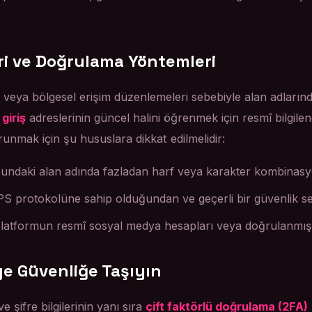
eri ve Doğrulama Yöntemleri
leri veya bölgesel erişim düzenlemeleri sebebiyle alan adla
giriş
adreslerinin güncel halini öğrenmek için resmî bilgil
runmak için şu hususlara dikkat edilmelidir:
ndaki alan adında fazladan harf veya karakter kombinasyo
 protokolüne sahip olduğundan ve geçerli bir güvenlik sert
 platformun resmî sosyal medya hesapları veya doğrulanmış r
ye Güvenliğe Taşıyın
 şifre bilgilerinin yanı sıra
çift faktörlü doğrulama (2FA)