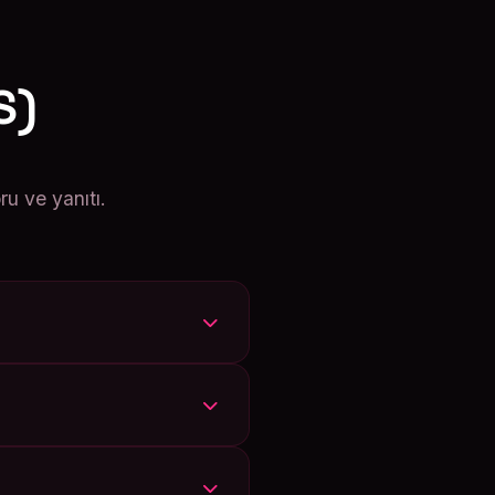
S)
u ve yanıtı.