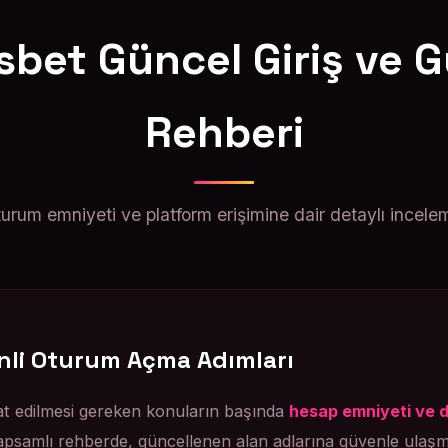
sbet Güncel Giriş ve G
Rehberi
urum emniyeti ve platform erişimine dair detaylı incele
nli Oturum Açma Adımları
kat edilmesi gereken konuların başında
hesap emniyeti ve 
 kapsamlı rehberde, güncellenen alan adlarına güvenle ulaşm