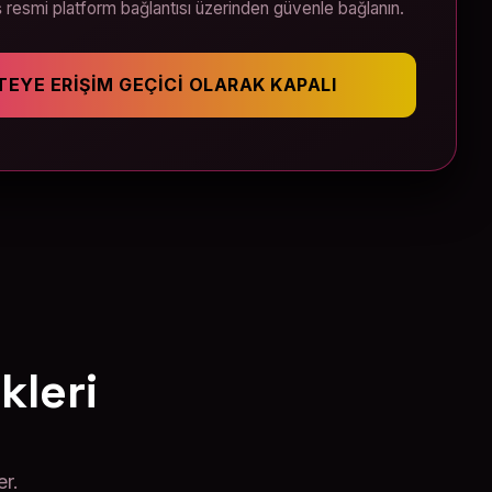
 resmi platform bağlantısı üzerinden güvenle bağlanın.
TEYE ERIŞIM GEÇICI OLARAK KAPALI
kleri
er.