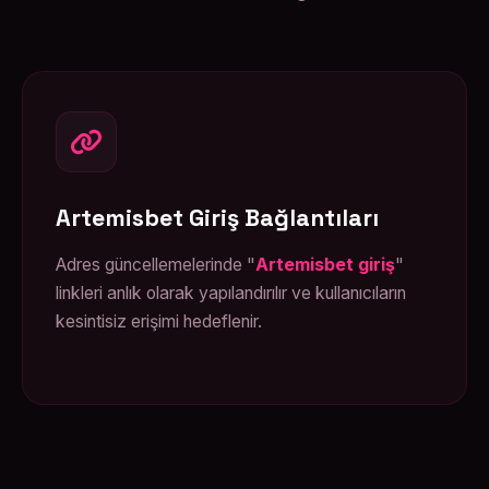
Artemisbet Giriş Bağlantıları
Adres güncellemelerinde "
Artemisbet giriş
"
linkleri anlık olarak yapılandırılır ve kullanıcıların
kesintisiz erişimi hedeflenir.