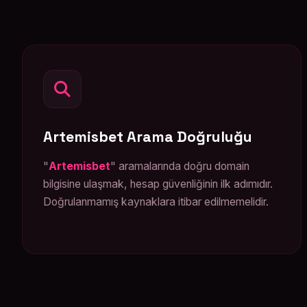
Artemisbet Arama Doğruluğu
"
Artemisbet
" aramalarında doğru domain
bilgisine ulaşmak, hesap güvenliğinin ilk adımıdır.
Doğrulanmamış kaynaklara itibar edilmemelidir.