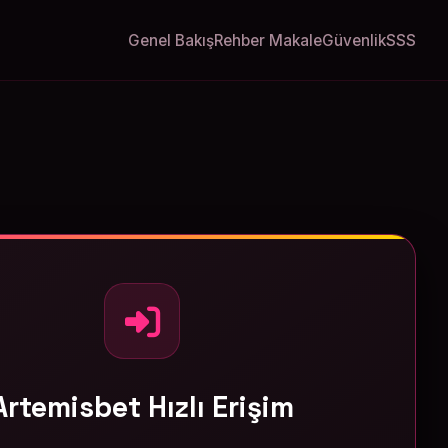
Genel Bakış
Rehber Makale
Güvenlik
SSS
Artemisbet Hızlı Erişim