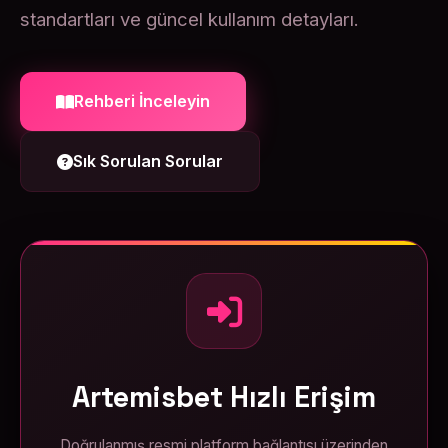
standartları ve güncel kullanım detayları.
Rehberi İnceleyin
Sık Sorulan Sorular
Artemisbet Hızlı Erişim
Doğrulanmış resmi platform bağlantısı üzerinden