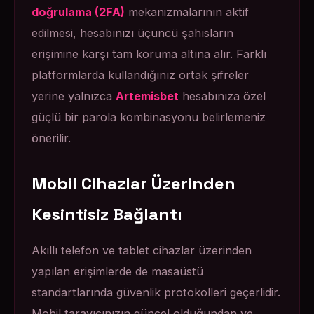
doğrulama (2FA)
mekanizmalarının aktif
edilmesi, hesabınızı üçüncü şahısların
erişimine karşı tam koruma altına alır. Farklı
platformlarda kullandığınız ortak şifreler
yerine yalnızca
Artemisbet
hesabınıza özel
güçlü bir parola kombinasyonu belirlemeniz
önerilir.
Mobil Cihazlar Üzerinden
Kesintisiz Bağlantı
Akıllı telefon ve tablet cihazlar üzerinden
yapılan erişimlerde de masaüstü
standartlarında güvenlik protokolleri geçerlidir.
Mobil tarayıcınızın güncel olduğundan ve