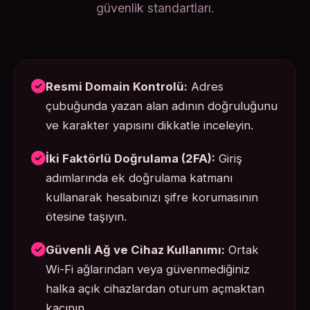
güvenlik standartları.
Resmi Domain Kontrolü:
Adres
çubuğunda yazan alan adının doğruluğunu
ve karakter yapısını dikkatle inceleyin.
İki Faktörlü Doğrulama (2FA):
Giriş
adımlarında ek doğrulama katmanı
kullanarak hesabınızı şifre korumasının
ötesine taşıyın.
Güvenli Ağ ve Cihaz Kullanımı:
Ortak
Wi-Fi ağlarından veya güvenmediğiniz
halka açık cihazlardan oturum açmaktan
kaçının.