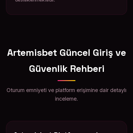
Artemisbet Güncel Giriş ve
Güvenlik Rehberi
Oturum emniyeti ve platform erişimine dair detaylı
inceleme.