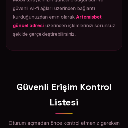
güvenli wi-fi ağları üzerinden bağlantı
kurduğunuzdan emin olarak
Artemisbet
güncel adresi
üzerinden işlemlerinizi sorunsuz
şekilde gerçekleştirebilirsiniz.
Güvenli Erişim Kontrol
Listesi
Oturum açmadan önce kontrol etmeniz gereken