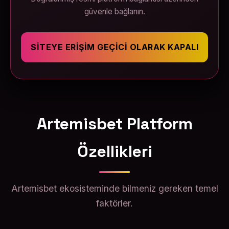
güvenle bağlanın.
SITEYE ERIŞIM GEÇICI OLARAK KAPALI
Artemisbet Platform
Özellikleri
Artemisbet ekosisteminde bilmeniz gereken temel
faktörler.