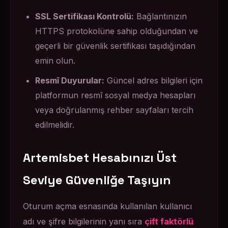
SSL Sertifikası Kontrolü:
Bağlantınızın
HTTPS protokolüne sahip olduğundan ve
geçerli bir güvenlik sertifikası taşıdığından
emin olun.
Resmî Duyurular:
Güncel adres bilgileri için
platformun resmî sosyal medya hesapları
veya doğrulanmış rehber sayfaları tercih
edilmelidir.
Artemisbet Hesabınızı Üst
Seviye Güvenliğe Taşıyın
Oturum açma esnasında kullanılan kullanıcı
adı ve şifre bilgilerinin yanı sıra
çift faktörlü