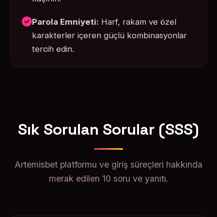
Parola Emniyeti:
Harf, rakam ve özel
karakterler içeren güçlü kombinasyonlar
tercih edin.
Sık Sorulan Sorular (SSS)
Artemisbet platformu ve giriş süreçleri hakkında
merak edilen 10 soru ve yanıtı.