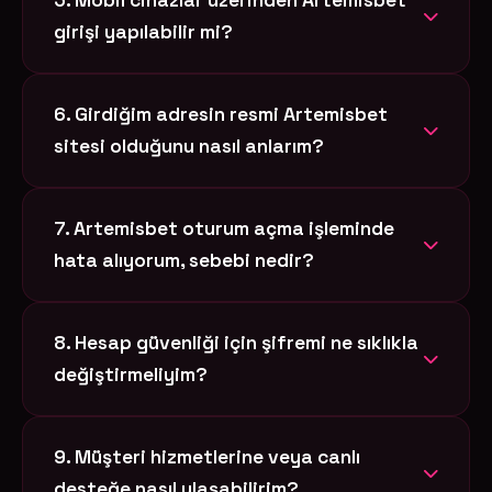
5. Mobil cihazlar üzerinden Artemisbet
girişi yapılabilir mi?
6. Girdiğim adresin resmi Artemisbet
sitesi olduğunu nasıl anlarım?
7. Artemisbet oturum açma işleminde
hata alıyorum, sebebi nedir?
8. Hesap güvenliği için şifremi ne sıklıkla
değiştirmeliyim?
9. Müşteri hizmetlerine veya canlı
desteğe nasıl ulaşabilirim?