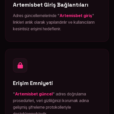
Artemisbet Giriş Bağlantıları
Adres güncellemelerinde "
Artemisbet giriş
"
linkleri anlık olarak yapılandırılır ve kullanıcıların
kesintisiz erişimi hedeflenir.
Erişim Emniyeti
"
Artemisbet güncel
" adres doğrulama
prosedürleri, veri gizliliğinizi korumak adına
gelişmiş şifreleme protokolleriyle
desteklenmektedir.