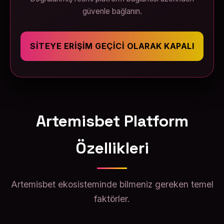
güvenle bağlanın.
SITEYE ERIŞIM GEÇICI OLARAK KAPALI
Artemisbet Platform
Özellikleri
Artemisbet ekosisteminde bilmeniz gereken temel
faktörler.