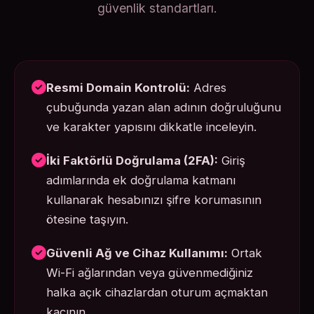
güvenlik standartları.
Resmi Domain Kontrolü:
Adres
çubuğunda yazan alan adının doğruluğunu
ve karakter yapısını dikkatle inceleyin.
İki Faktörlü Doğrulama (2FA):
Giriş
adımlarında ek doğrulama katmanı
kullanarak hesabınızı şifre korumasının
ötesine taşıyın.
Güvenli Ağ ve Cihaz Kullanımı:
Ortak
Wi-Fi ağlarından veya güvenmediğiniz
halka açık cihazlardan oturum açmaktan
kaçının.