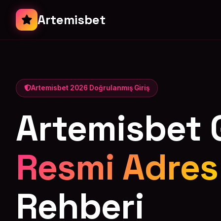
Artemisbet
Artemisbet 2026 Doğrulanmış Giriş
Artemisbet G
Resmi Adres
Rehberi