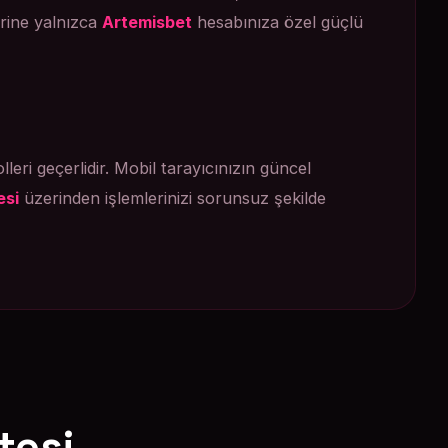
erine yalnızca
Artemisbet
hesabınıza özel güçlü
eri geçerlidir. Mobil tarayıcınızın güncel
esi
üzerinden işlemlerinizi sorunsuz şekilde
tesi