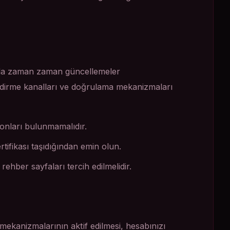
rında zaman zaman güncellemeler
endirme kanalları ve doğrulama mekanizmaları
nları bulunmamalıdır.
ifikası taşıdığından emin olun.
ehber sayfaları tercih edilmelidir.
mekanizmalarının aktif edilmesi, hesabınızı