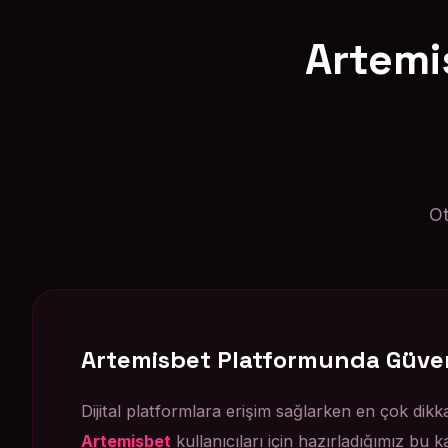
Artemi
Ot
Artemisbet Platformunda Güve
Dijital platformlara erişim sağlarken en çok dik
Artemisbet
kullanıcıları için hazırladığımız bu